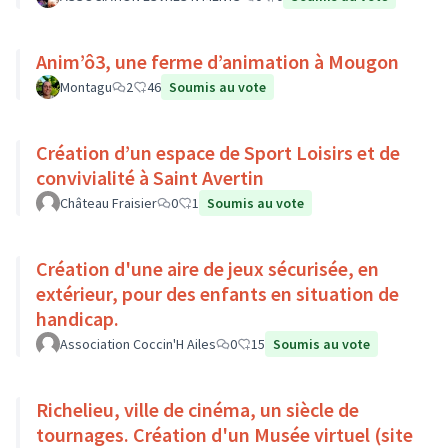
Anim’ô3, une ferme d’animation à Mougon
Montagu
2
46
Soumis au vote
Création d’un espace de Sport Loisirs et de
convivialité à Saint Avertin
Château Fraisier
0
1
Soumis au vote
Création d'une aire de jeux sécurisée, en
extérieur, pour des enfants en situation de
handicap.
Association Coccin'H Ailes
0
15
Soumis au vote
Richelieu, ville de cinéma, un siècle de
tournages. Création d'un Musée virtuel (site