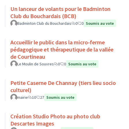
Un lanceur de volants pour le Badminton
Club du Bouchardais (BCB)
Badminton Club du Bouchardais
0
0
Soumis au vote
Accueillir le public dans la micro-ferme
pédagogique et thérapeutique de la vallée
de Courtineau
Le Moulin de Souvres
0
0
Soumis au vote
Petite Caserne De Channay (tiers lieu socio
culturel)
mairie
10
27
Soumis au vote
Création Studio Photo au photo club
Descartes Images