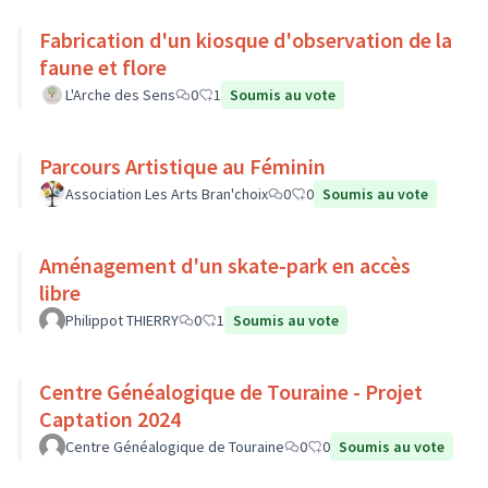
Fabrication d'un kiosque d'observation de la
faune et flore
L'Arche des Sens
0
1
Soumis au vote
Parcours Artistique au Féminin
Association Les Arts Bran'choix
0
0
Soumis au vote
Aménagement d'un skate-park en accès
libre
Philippot THIERRY
0
1
Soumis au vote
Centre Généalogique de Touraine - Projet
Captation 2024
Centre Généalogique de Touraine
0
0
Soumis au vote