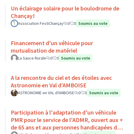
Un éclairage solaire pour le boulodrome de
Chançay!
Association FestiChançay
0
0
Soumis au vote
Financement d'un véhicule pour
mutualisation de matériel
La Sauce Rurale
0
0
Soumis au vote
A la rencontre du ciel et des étoiles avec
Astronomie en Val d’AMBOISE
ASTRONOMIE en VAL d'AMBOISE
0
0
Soumis au vote
Participation à l'adaptation d'un véhicule
PMR pour le service de l'ADMR, ouvert aux +
de 65 ans et aux personnes handicapées du