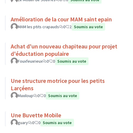
Amélioration de la cour MAM saint epain
MAM les ptits crapauds
0
2
Soumis au vote
Achat d'un nouveau chapiteau pour projet
d'éductation populaire
Fouxfeuxrieux
0
0
Soumis au vote
Une structure motrice pour les petits
Larçéens
Maxiloup
0
0
Soumis au vote
Une Buvette Mobile
guary
0
0
Soumis au vote