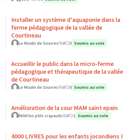
Installer un système d'aquaponie dans la
ferme pédagogique de la vallée de
Courtineau
Le Moulin de Souvres
0
0
Soumis au vote
Accueillir le public dans la micro-ferme
pédagogique et thérapeutique de la vallée
de Courtineau
Le Moulin de Souvres
0
0
Soumis au vote
Amélioration de la cour MAM saint epain
MAM les ptits crapauds
0
2
Soumis au vote
4000 LIVRES pour les enfants jocondiens !