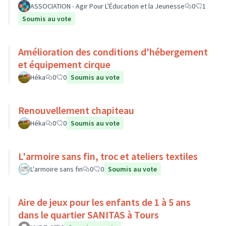
ASSOCIATION - Agir Pour L'Éducation et la Jeunesse
0
1
Soumis au vote
Amélioration des conditions d'hébergement
et équipement cirque
Héka
0
0
Soumis au vote
Renouvellement chapiteau
Héka
0
0
Soumis au vote
L'armoire sans fin, troc et ateliers textiles
L'armoire sans fin
0
0
Soumis au vote
Aire de jeux pour les enfants de 1 à 5 ans
dans le quartier SANITAS à Tours