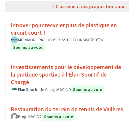
Classement des propositions par :
Innover pour recycler plus de plastique en
circuit court !
METAMORF PRECIOUS PLASTIC TOURAINE
0
0
Soumis au vote
Investissements pour le développement de
la pratique sportive à l’Élan Sportif de
Chargé
Elan Sportif de Chargé
0
0
Soumis au vote
Restauration du terrain de tennis de Vallères
Projet
0
2
Soumis au vote