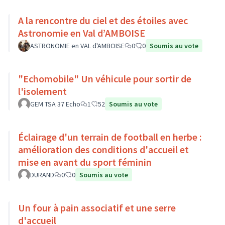
A la rencontre du ciel et des étoiles avec
Astronomie en Val d’AMBOISE
ASTRONOMIE en VAL d'AMBOISE
0
0
Soumis au vote
"Echomobile" Un véhicule pour sortir de
l'isolement
GEM TSA 37 Echo
1
52
Soumis au vote
Éclairage d'un terrain de football en herbe :
amélioration des conditions d'accueil et
mise en avant du sport féminin
DURAND
0
0
Soumis au vote
Un four à pain associatif et une serre
d'accueil