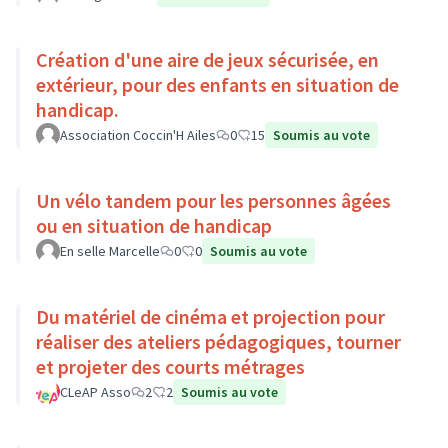
Création d'une aire de jeux sécurisée, en
extérieur, pour des enfants en situation de
handicap.
Association Coccin'H Ailes
0
15
Soumis au vote
Un vélo tandem pour les personnes âgées
ou en situation de handicap
En selle Marcelle
0
0
Soumis au vote
Du matériel de cinéma et projection pour
réaliser des ateliers pédagogiques, tourner
et projeter des courts métrages
CLeAP Asso
2
2
Soumis au vote