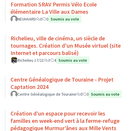
Formation SRAV Permis Vélo Ecole
élémentaire La Ville aux Dames
NEUHAARD
0
0
Soumis au vote
Richelieu, ville de cinéma, un siècle de
tournages. Création d'un Musée virtuel (site
Internet et parcours balisé)
Richelieu 17/21
3
4
Soumis au vote
Centre Généalogique de Touraine - Projet
Captation 2024
Centre Généalogique de Touraine
0
0
Soumis au vote
Création d’un espace pour recevoir les
familles en week-end vert à la ferme-refuge
pédagogique Murmur’ânes aux Mille Vents