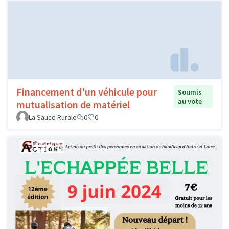
Financement d'un véhicule pour
Soumis
au vote
mutualisation de matériel
La Sauce Rurale
0
0