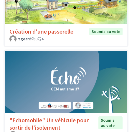
Création d'une passerelle
Soumis au vote
Pageard
0
4
"Echomobile" Un véhicule pour
Soumis
au vote
sortir de l'isolement