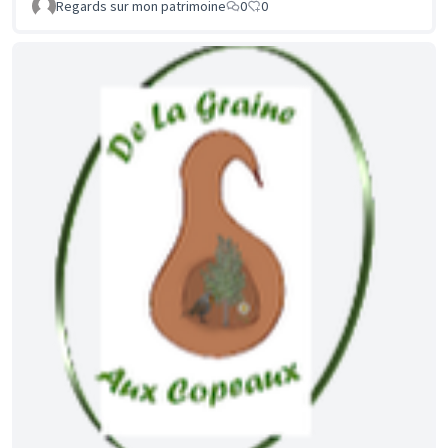
Regards sur mon patrimoine
0
0