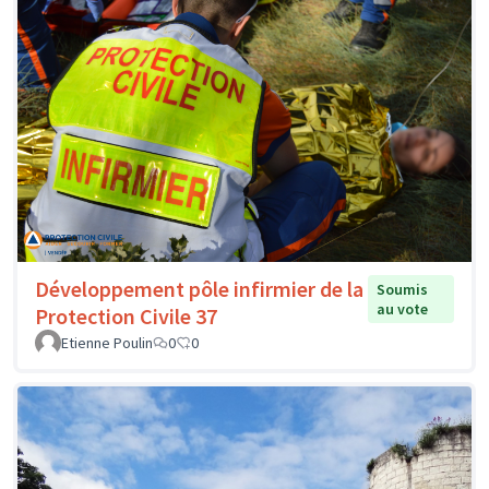
Développement pôle infirmier de la
Soumis
au vote
Protection Civile 37
Etienne Poulin
0
0