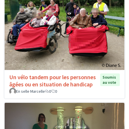
Un vélo tandem pour les personnes
Soumis
au vote
âgées ou en situation de handicap
En selle Marcelle
0
0