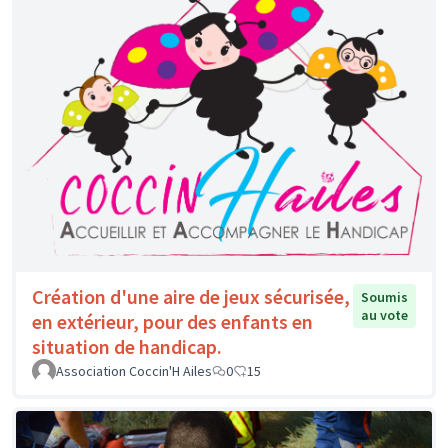
Création d'une aire de jeux sécurisée,
Soumis
au vote
en extérieur, pour des enfants en
situation de handicap.
Association Coccin'H Ailes
0
15