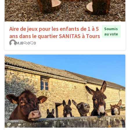
Aire de jeux pour les enfants de 1 à 5
Soumis
au vote
ans dans le quartier SANITAS à Tours
MJB
0
0