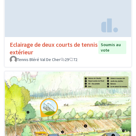
Eclairage de deux courts de tennis
Soumis au
vote
extérieur
Tennis Bléré Val De Cher
29
72