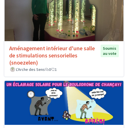
Aménagement intérieur d'une salle
Soumis
au vote
de stimulations sensorielles
(snoezelen)
L'Arche des Sens
0
1