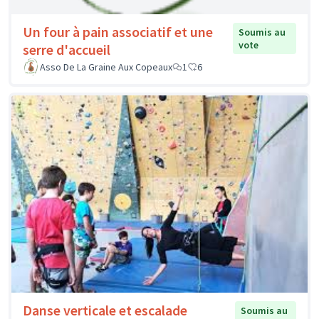
Un four à pain associatif et une
Soumis au
vote
serre d'accueil
Asso De La Graine Aux Copeaux
1
6
Danse verticale et escalade
Soumis au