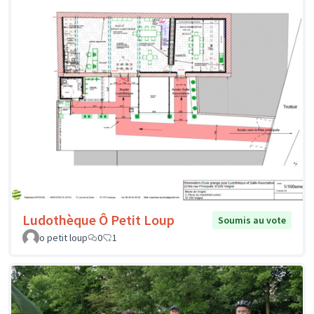
Ludothèque Ô Petit Loup
Soumis au vote
o petit loup
0
1