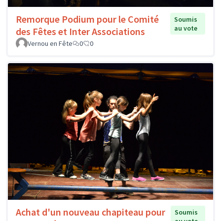
Remorque Podium pour le Comité
Soumis
au vote
des Fêtes et Inter Associations
Vernou en Fête
0
0
Achat d'un nouveau chapiteau pour
Soumis