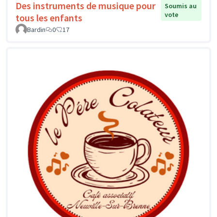
Des instruments de musique pour
Soumis au
vote
tous les enfants
Bardin
0
17