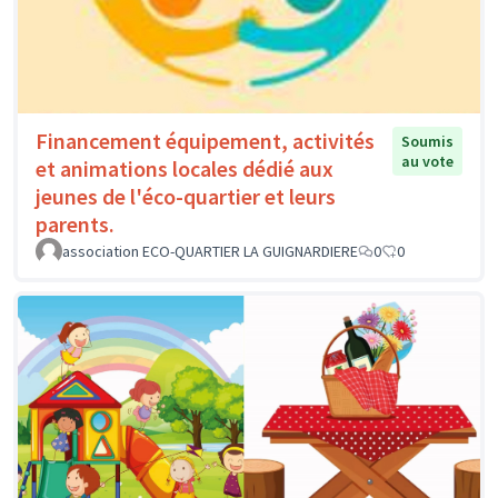
Financement équipement, activités
Soumis
au vote
et animations locales dédié aux
jeunes de l'éco-quartier et leurs
parents.
association ECO-QUARTIER LA GUIGNARDIERE
0
0