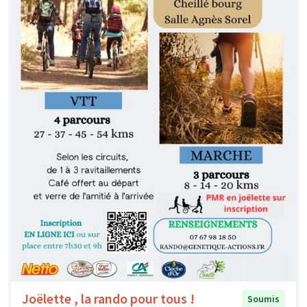
Joëlette , la rando pour tous !
Soumis