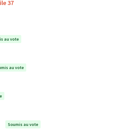
ile 37
s au vote
mis au vote
e
Soumis au vote