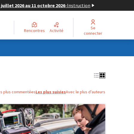
juillet 2026 au 11 octobre 2026
-
Instruction
Se
Rencontres
Activité
connecter
es plus commentées
Les plus suivies
Avec le plus d'auteurs