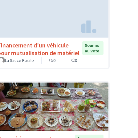
Financement d'un véhicule
Soumis
au vote
pour mutualisation de matériel
La Sauce Rurale
0
0