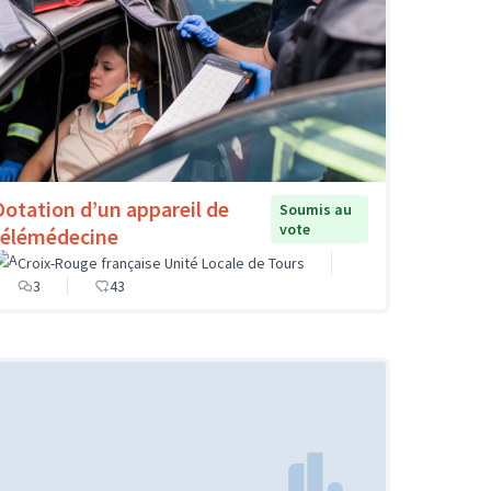
Dotation d’un appareil de
Soumis au
vote
télémédecine
Croix-Rouge française Unité Locale de Tours
3
43