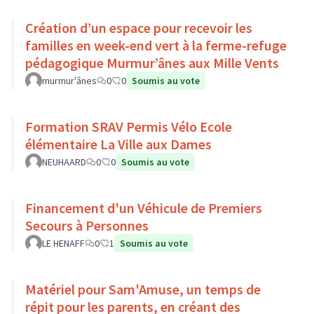
Création d’un espace pour recevoir les
familles en week-end vert à la ferme-refuge
pédagogique Murmur’ânes aux Mille Vents
murmur'ânes
0
0
Soumis au vote
Formation SRAV Permis Vélo Ecole
élémentaire La Ville aux Dames
NEUHAARD
0
0
Soumis au vote
Financement d'un Véhicule de Premiers
Secours à Personnes
LE HENAFF
0
1
Soumis au vote
Matériel pour Sam'Amuse, un temps de
répit pour les parents, en créant des