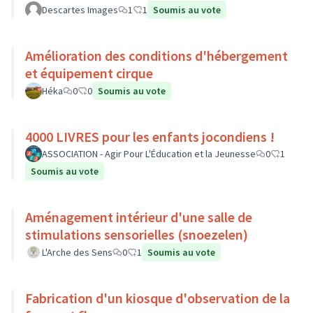
Descartes Images
1
1
Soumis au vote
Amélioration des conditions d'hébergement
et équipement cirque
Héka
0
0
Soumis au vote
4000 LIVRES pour les enfants jocondiens !
ASSOCIATION - Agir Pour L'Éducation et la Jeunesse
0
1
Soumis au vote
Aménagement intérieur d'une salle de
stimulations sensorielles (snoezelen)
L'Arche des Sens
0
1
Soumis au vote
Fabrication d'un kiosque d'observation de la