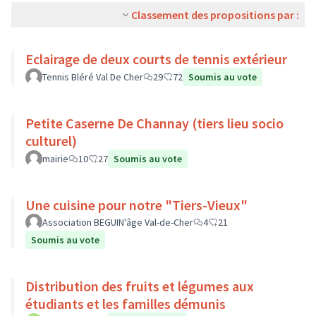
Classement des propositions par :
Eclairage de deux courts de tennis extérieur
Tennis Bléré Val De Cher
29
72
Soumis au vote
Petite Caserne De Channay (tiers lieu socio
culturel)
mairie
10
27
Soumis au vote
Une cuisine pour notre "Tiers-Vieux"
Association BEGUIN'âge Val-de-Cher
4
21
Soumis au vote
Distribution des fruits et légumes aux
étudiants et les familles démunis