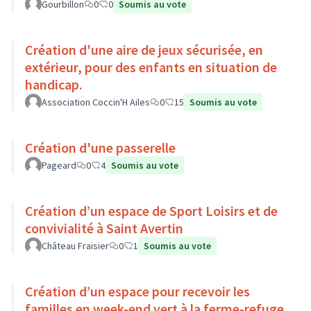
Gourbillon
0
0
Soumis au vote
Création d'une aire de jeux sécurisée, en
extérieur, pour des enfants en situation de
handicap.
Association Coccin'H Ailes
0
15
Soumis au vote
Création d'une passerelle
Pageard
0
4
Soumis au vote
Création d’un espace de Sport Loisirs et de
convivialité à Saint Avertin
Château Fraisier
0
1
Soumis au vote
Création d’un espace pour recevoir les
familles en week-end vert à la ferme-refuge