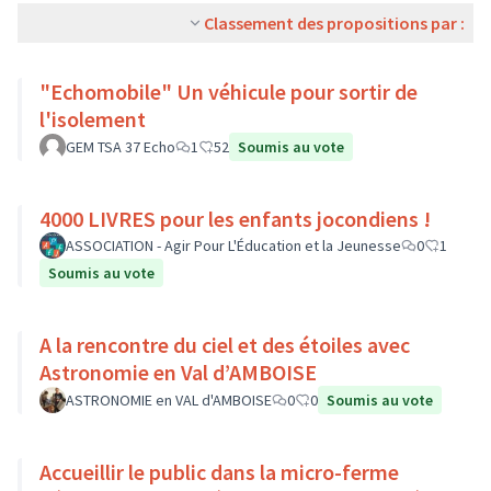
Classement des propositions par :
"Echomobile" Un véhicule pour sortir de
l'isolement
GEM TSA 37 Echo
1
52
Soumis au vote
4000 LIVRES pour les enfants jocondiens !
ASSOCIATION - Agir Pour L'Éducation et la Jeunesse
0
1
Soumis au vote
A la rencontre du ciel et des étoiles avec
Astronomie en Val d’AMBOISE
ASTRONOMIE en VAL d'AMBOISE
0
0
Soumis au vote
Accueillir le public dans la micro-ferme