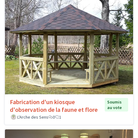
Fabrication d'un kiosque
Soumis
au vote
d'observation de la faune et flore
L'Arche des Sens
0
1