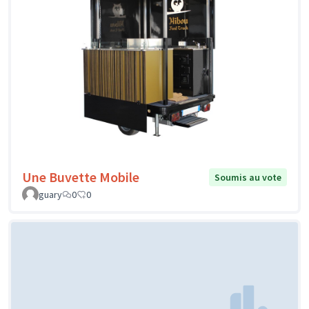
Une Buvette Mobile
Soumis au vote
guary
0
0