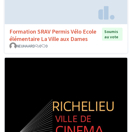
Formation SRAV Permis Vélo Ecole
Soumis
au vote
élémentaire La Ville aux Dames
NEUHAARD
0
0