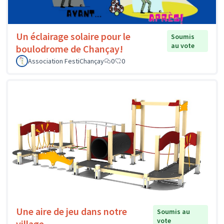
Un éclairage solaire pour le
Soumis
au vote
boulodrome de Chançay!
Association FestiChançay
0
0
Une aire de jeu dans notre
Soumis au
vote
village