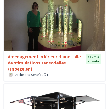
Aménagement intérieur d'une salle
Soumis
au vote
de stimulations sensorielles
(snoezelen)
L'Arche des Sens
0
1