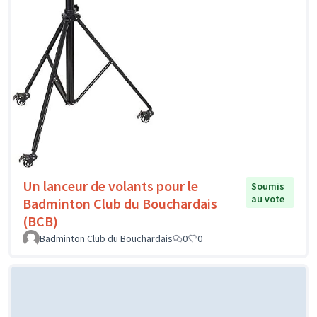
Un lanceur de volants pour le
Soumis
au vote
Badminton Club du Bouchardais
(BCB)
Badminton Club du Bouchardais
0
0