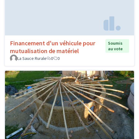
Financement d'un véhicule pour
Soumis
au vote
mutualisation de matériel
La Sauce Rurale
0
0