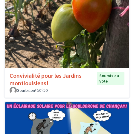
Convivialité pour les Jardins
Soumis au
vote
montlouisiens!
Gourbillon
0
0