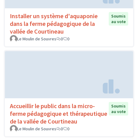
Installer un système d'aquaponie
Soumis
au vote
dans la ferme pédagogique de la
vallée de Courtineau
Le Moulin de Souvres
0
0
Accueillir le public dans la micro-
Soumis
au vote
ferme pédagogique et thérapeutique
de la vallée de Courtineau
Le Moulin de Souvres
0
0