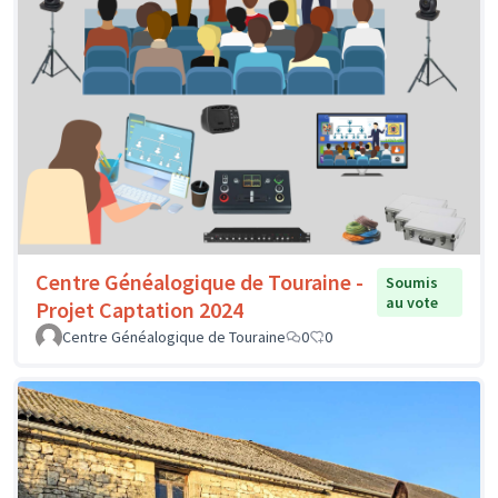
Centre Généalogique de Touraine -
Soumis
au vote
Projet Captation 2024
Centre Généalogique de Touraine
0
0