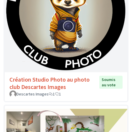
Création Studio Photo au photo
Soumis
au vote
club Descartes Images
Descartes Images
1
1