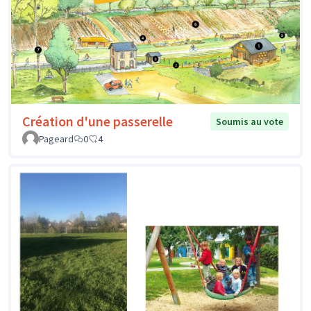
Création d'une passerelle
Soumis au vote
Pageard
0
4