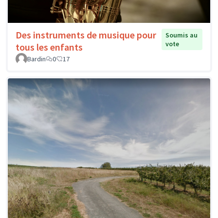
Des instruments de musique pour
Soumis au
vote
tous les enfants
Bardin
0
17