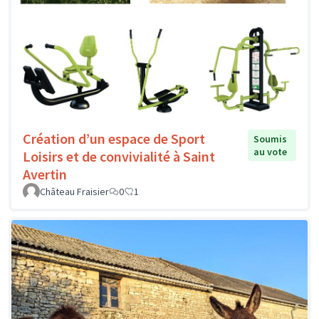
Création d’un espace de Sport
Soumis
au vote
Loisirs et de convivialité à Saint
Avertin
Château Fraisier
0
1