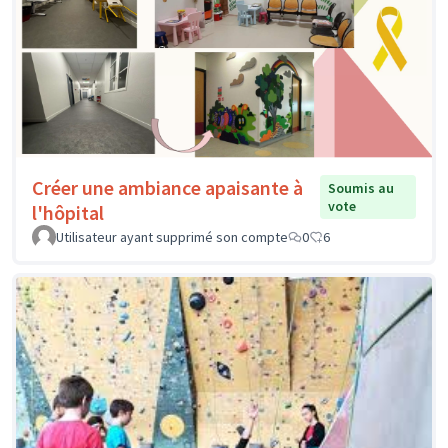
Créer une ambiance apaisante à
Soumis au
vote
l'hôpital
Utilisateur ayant supprimé son compte
0
6