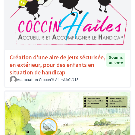
Création d'une aire de jeux sécurisée,
Soumis
au vote
en extérieur, pour des enfants en
situation de handicap.
Association Coccin'H Ailes
0
15