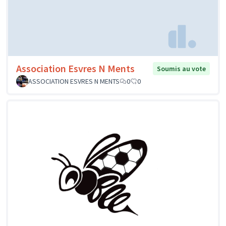
Association Esvres N Ments
Soumis au vote
ASSOCIATION ESVRES N MENTS
0
0