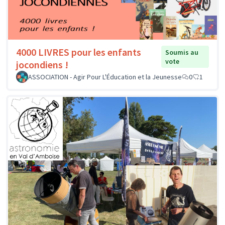
4000 LIVRES pour les enfants
Soumis au
vote
jocondiens !
ASSOCIATION - Agir Pour L'Éducation et la Jeunesse
0
1