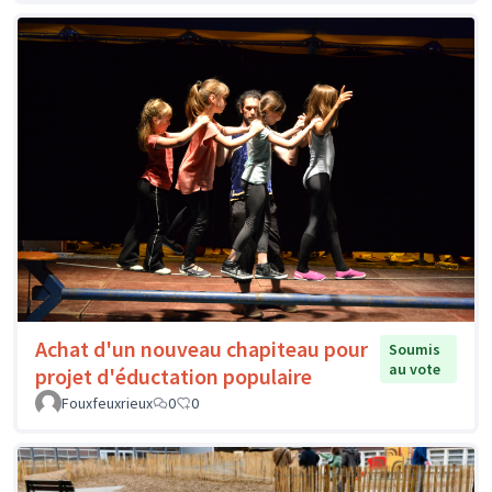
Achat d'un nouveau chapiteau pour
Soumis
au vote
projet d'éductation populaire
Fouxfeuxrieux
0
0