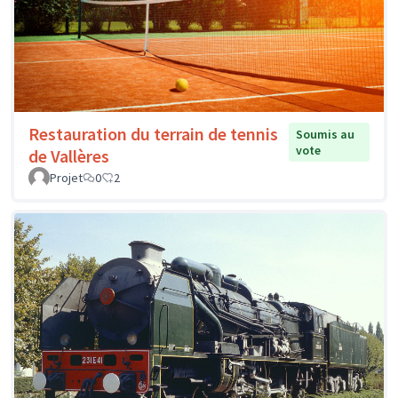
Restauration du terrain de tennis
Soumis au
vote
de Vallères
Projet
0
2