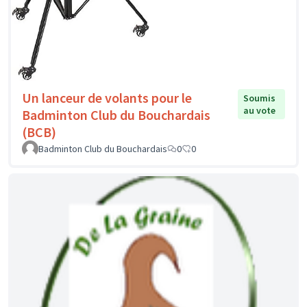
Un lanceur de volants pour le
Soumis
au vote
Badminton Club du Bouchardais
(BCB)
Badminton Club du Bouchardais
0
0