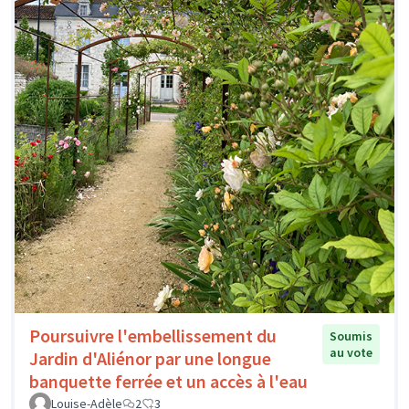
Poursuivre l'embellissement du
Soumis
au vote
Jardin d'Aliénor par une longue
banquette ferrée et un accès à l'eau
Louise-Adèle
2
3