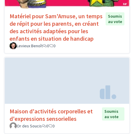
Matériel pour Sam'Amuse, un temps
Soumis
au vote
de répit pour les parents, en créant
des activités adaptées pour les
enfants en situation de handicap
Levieux Benoît
0
0
Maison d'activités corporelles et
Soumis
au vote
d'expressions sensorielles
Or des Soucis
0
0