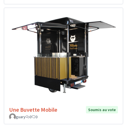
Une Buvette Mobile
Soumis au vote
guary
0
0