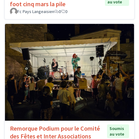
au vote
foot cinq mars la pile
Fc Pays Langeaisien
0
0
Remorque Podium pour le Comité
Soumis
au vote
des Fêtes et Inter Associations