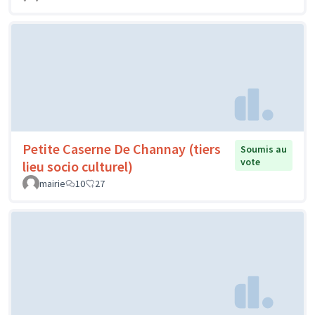
Petite Caserne De Channay (tiers
Soumis au
vote
lieu socio culturel)
mairie
10
27