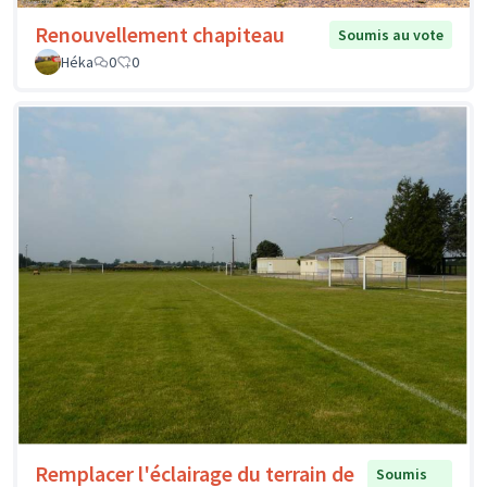
Renouvellement chapiteau
Soumis au vote
Héka
0
0
Remplacer l'éclairage du terrain de
Soumis