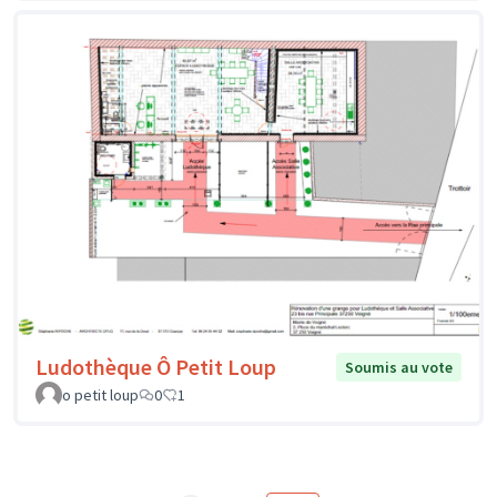
Ludothèque Ô Petit Loup
Soumis au vote
o petit loup
0
1