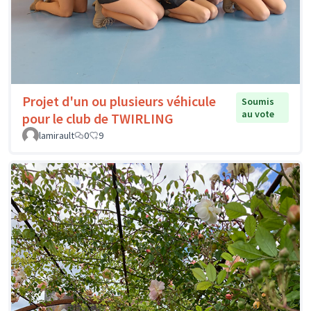
Projet d'un ou plusieurs véhicule
Soumis
au vote
pour le club de TWIRLING
lamirault
0
9