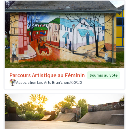
Parcours Artistique au Féminin
Soumis au vote
Association Les Arts Bran'choix
0
0