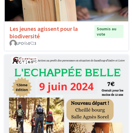
Les jeunes agissent pour la
Soumis au
vote
biodiversité
LPO
0
3