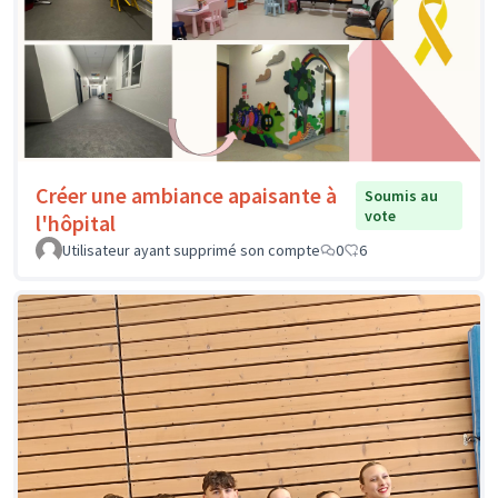
Créer une ambiance apaisante à
Soumis au
vote
l'hôpital
Utilisateur ayant supprimé son compte
0
6