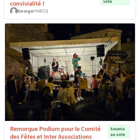
vote
convivialité !
Baranger
0
2
Remorque Podium pour le Comité
Soumis
au vote
des Fêtes et Inter Associations