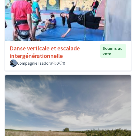
Danse verticale et escalade
Soumis au
vote
intergénérationnelle
Compagnie Izadora
0
0