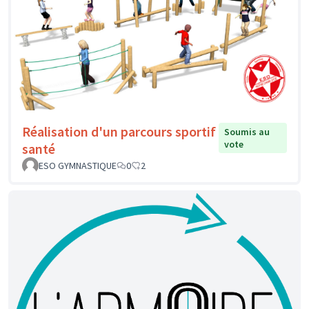
Réalisation d'un parcours sportif
Soumis au
vote
santé
ESO GYMNASTIQUE
0
2