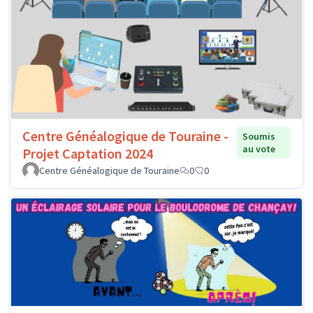
Centre Généalogique de Touraine -
Soumis
au vote
Projet Captation 2024
Centre Généalogique de Touraine
0
0