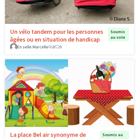
Un vélo tandem pour les personnes
Soumis
au vote
âgées ou en situation de handicap
En selle Marcelle
0
0
La place Bel air synonyme de
Soumis au