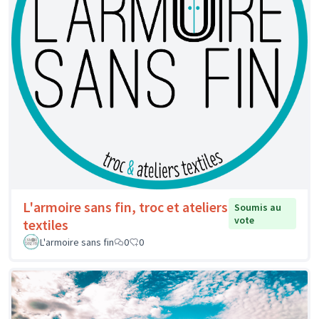
L'armoire sans fin, troc et ateliers
Soumis au
vote
textiles
L'armoire sans fin
0
0