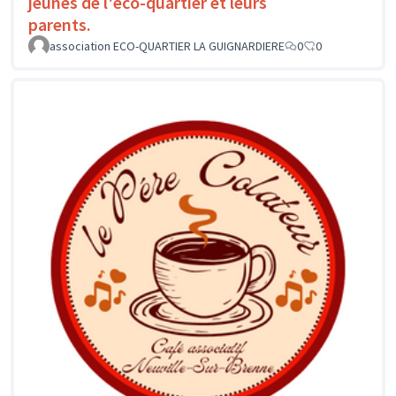
jeunes de l'éco-quartier et leurs
parents.
association ECO-QUARTIER LA GUIGNARDIERE
0
0