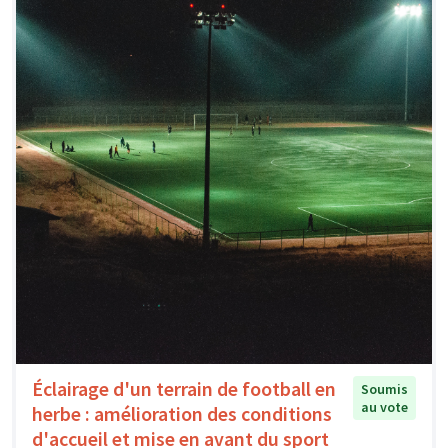
Éclairage d'un terrain de football en
Soumis
au vote
herbe : amélioration des conditions
d'accueil et mise en avant du sport