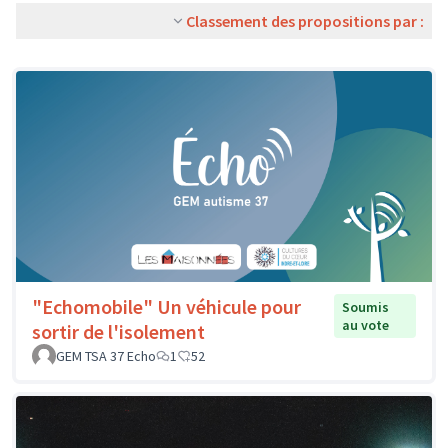
Classement des propositions par :
"Echomobile" Un véhicule pour
Soumis
au vote
sortir de l'isolement
GEM TSA 37 Echo
1
52