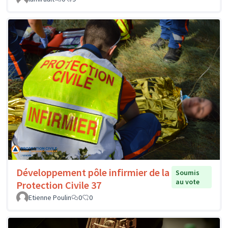
Développement pôle infirmier de la
Soumis
au vote
Protection Civile 37
Etienne Poulin
0
0