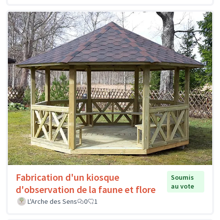
Fabrication d'un kiosque
Soumis
au vote
d'observation de la faune et flore
L'Arche des Sens
0
1