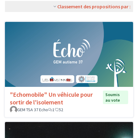
Classement des propositions par :
"Echomobile" Un véhicule pour
Soumis
au vote
sortir de l'isolement
GEM TSA 37 Echo
1
52