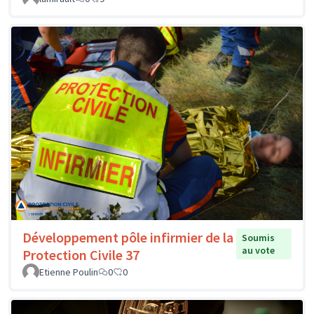
Développement pôle infirmier de la
Soumis
au vote
Protection Civile 37
Etienne Poulin
0
0