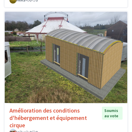
Héka
0
0
Amélioration des conditions
Soumis
au vote
d'hébergement et équipement
cirque