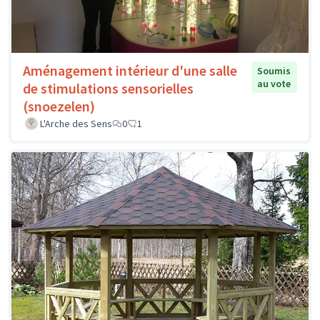
Aménagement intérieur d'une salle
Soumis
au vote
de stimulations sensorielles
(snoezelen)
L'Arche des Sens
0
1