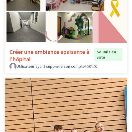
Créer une ambiance apaisante à
Soumis au
vote
l'hôpital
Utilisateur ayant supprimé son compte
0
6