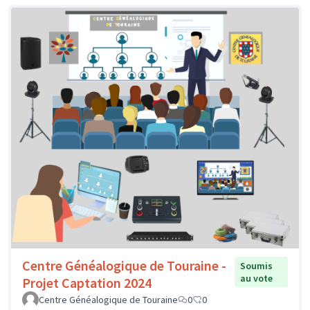
Centre Généalogique de Touraine -
Soumis
au vote
Projet Captation 2024
Centre Généalogique de Touraine
0
0