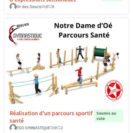
Or des Soucis
0
0
Réalisation d'un parcours sportif
Soumis au
vote
santé
ESO GYMNASTIQUE
0
2