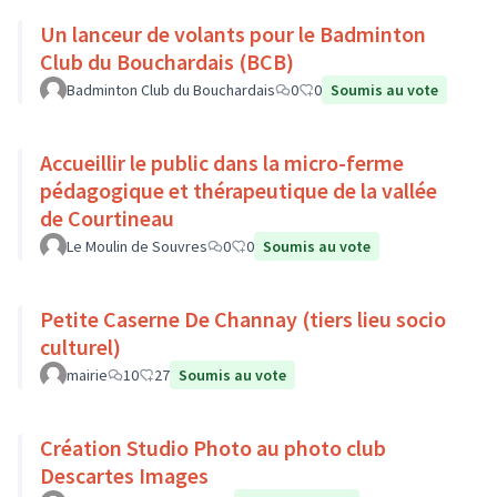
Un lanceur de volants pour le Badminton
Club du Bouchardais (BCB)
Badminton Club du Bouchardais
0
0
Soumis au vote
Accueillir le public dans la micro-ferme
pédagogique et thérapeutique de la vallée
de Courtineau
Le Moulin de Souvres
0
0
Soumis au vote
Petite Caserne De Channay (tiers lieu socio
culturel)
mairie
10
27
Soumis au vote
Création Studio Photo au photo club
Descartes Images