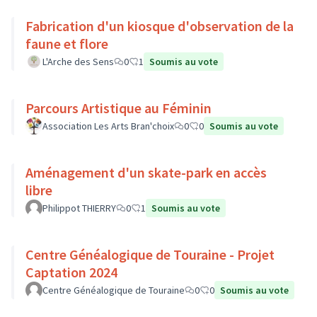
Fabrication d'un kiosque d'observation de la
faune et flore
L'Arche des Sens
0
1
Soumis au vote
Parcours Artistique au Féminin
Association Les Arts Bran'choix
0
0
Soumis au vote
Aménagement d'un skate-park en accès
libre
Philippot THIERRY
0
1
Soumis au vote
Centre Généalogique de Touraine - Projet
Captation 2024
Centre Généalogique de Touraine
0
0
Soumis au vote