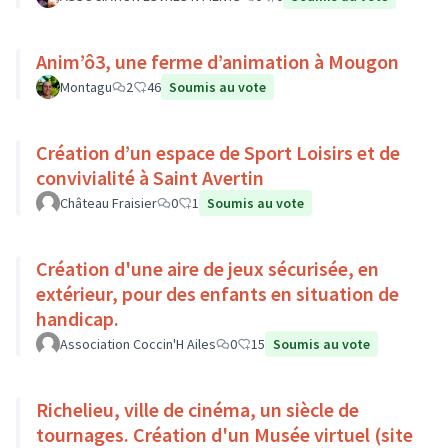
Anim’ô3, une ferme d’animation à Mougon
Montagu
2
46
Soumis au vote
Création d’un espace de Sport Loisirs et de
convivialité à Saint Avertin
Château Fraisier
0
1
Soumis au vote
Création d'une aire de jeux sécurisée, en
extérieur, pour des enfants en situation de
handicap.
Association Coccin'H Ailes
0
15
Soumis au vote
Richelieu, ville de cinéma, un siècle de
tournages. Création d'un Musée virtuel (site