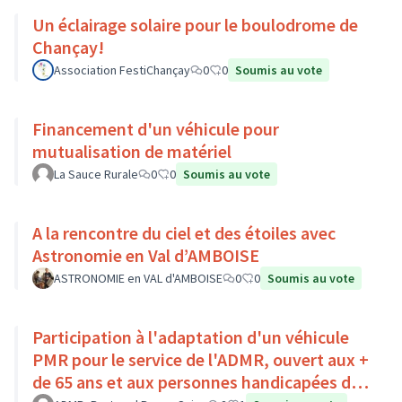
Un éclairage solaire pour le boulodrome de
Chançay!
Association FestiChançay
0
0
Soumis au vote
Financement d'un véhicule pour
mutualisation de matériel
La Sauce Rurale
0
0
Soumis au vote
A la rencontre du ciel et des étoiles avec
Astronomie en Val d’AMBOISE
ASTRONOMIE en VAL d'AMBOISE
0
0
Soumis au vote
Participation à l'adaptation d'un véhicule
PMR pour le service de l'ADMR, ouvert aux +
de 65 ans et aux personnes handicapées du