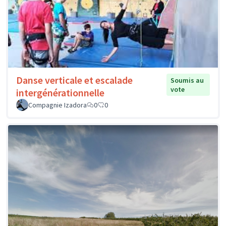
Danse verticale et escalade
Soumis au
vote
intergénérationnelle
Compagnie Izadora
0
0