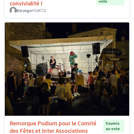
vote
convivialité !
Baranger
0
2
Remorque Podium pour le Comité
Soumis
au vote
des Fêtes et Inter Associations