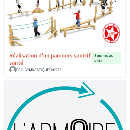
Réalisation d'un parcours sportif
Soumis au
vote
santé
ESO GYMNASTIQUE
0
2