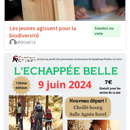
Les jeunes agissent pour la
Soumis au
vote
biodiversité
LPO
0
3