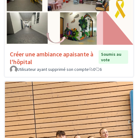
Créer une ambiance apaisante à
Soumis au
vote
l'hôpital
Utilisateur ayant supprimé son compte
0
6