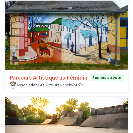
Parcours Artistique au Féminin
Soumis au vote
Association Les Arts Bran'choix
0
0