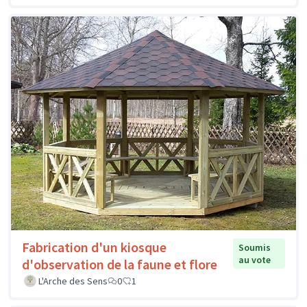
Fabrication d'un kiosque
Soumis
au vote
d'observation de la faune et flore
L'Arche des Sens
0
1