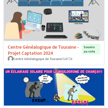
Centre Généalogique de Touraine -
Soumis
au vote
Projet Captation 2024
Centre Généalogique de Touraine
0
0