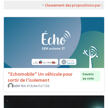
Classement des propositions par :
"Echomobile" Un véhicule pour
Soumis
au vote
sortir de l'isolement
GEM TSA 37 Echo
1
52