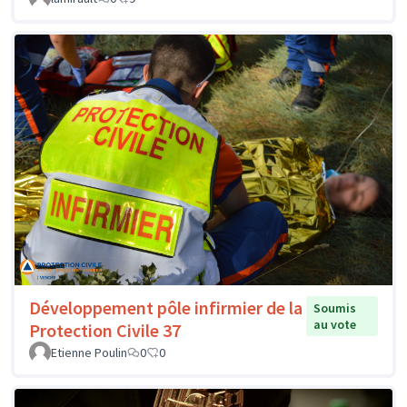
Développement pôle infirmier de la
Soumis
au vote
Protection Civile 37
Etienne Poulin
0
0