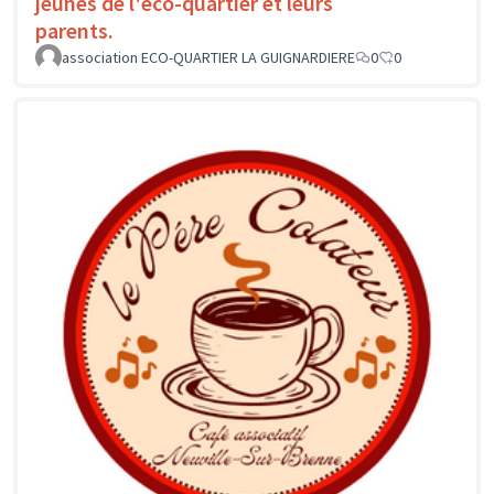
jeunes de l'éco-quartier et leurs
parents.
association ECO-QUARTIER LA GUIGNARDIERE
0
0