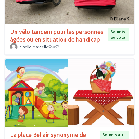
Un vélo tandem pour les personnes
Soumis
au vote
âgées ou en situation de handicap
En selle Marcelle
0
0
La place Bel air synonyme de
Soumis au