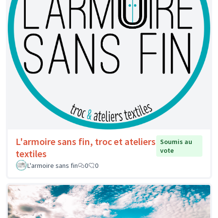
L'armoire sans fin, troc et ateliers
Soumis au
vote
textiles
L'armoire sans fin
0
0