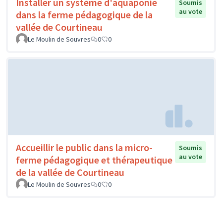
Installer un système d'aquaponie
Soumis
au vote
dans la ferme pédagogique de la
vallée de Courtineau
Le Moulin de Souvres
0
0
Accueillir le public dans la micro-
Soumis
au vote
ferme pédagogique et thérapeutique
de la vallée de Courtineau
Le Moulin de Souvres
0
0