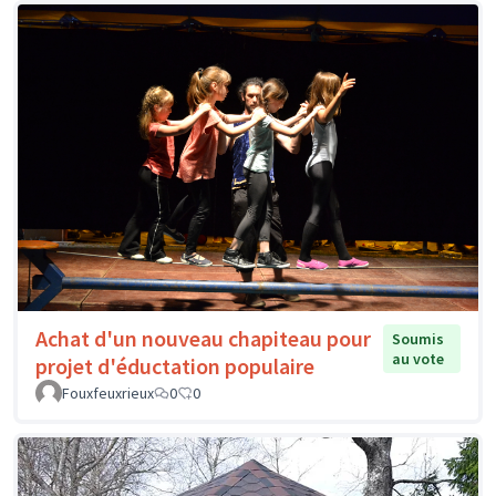
Achat d'un nouveau chapiteau pour
Soumis
au vote
projet d'éductation populaire
Fouxfeuxrieux
0
0