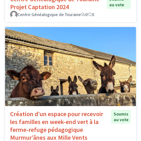
au vote
Projet Captation 2024
Centre Généalogique de Touraine
0
0
Création d’un espace pour recevoir
Soumis
au vote
les familles en week-end vert à la
ferme-refuge pédagogique
Murmur’ânes aux Mille Vents