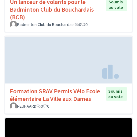
Un lanceur de volants pour le
Soumis
au vote
Badminton Club du Bouchardais
(BCB)
Badminton Club du Bouchardais
0
0
Formation SRAV Permis Vélo Ecole
Soumis
au vote
élémentaire La Ville aux Dames
NEUHAARD
0
0