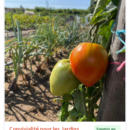
Convivialité pour les Jardins
Soumis au