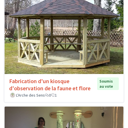
Fabrication d'un kiosque
Soumis
au vote
d'observation de la faune et flore
L'Arche des Sens
0
1