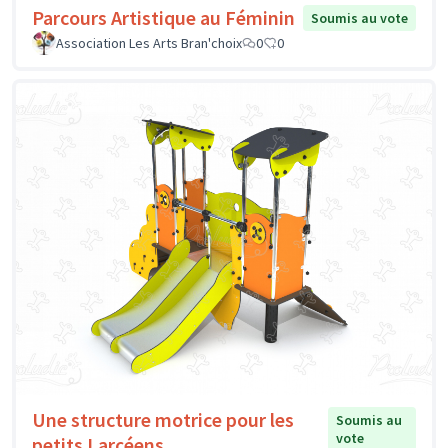
Parcours Artistique au Féminin
Soumis au vote
Association Les Arts Bran'choix
0
0
Une structure motrice pour les
Soumis au
vote
petits Larçéens