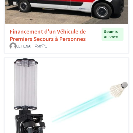
Financement d'un Véhicule de
Soumis
au vote
Premiers Secours à Personnes
LE HENAFF
0
1