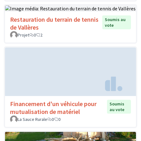
Restauration du terrain de tennis
Soumis au
vote
de Vallères
Projet
0
2
Financement d'un véhicule pour
Soumis
au vote
mutualisation de matériel
La Sauce Rurale
0
0