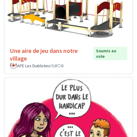
Une aire de jeu dans notre
Soumis au
vote
village
APE Les Diablotins
0
0