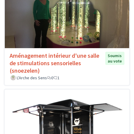
Aménagement intérieur d'une salle
Soumis
au vote
de stimulations sensorielles
(snoezelen)
L'Arche des Sens
0
1