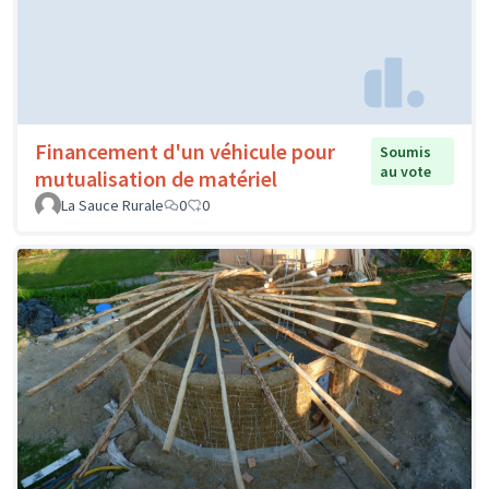
Financement d'un véhicule pour
Soumis
au vote
mutualisation de matériel
La Sauce Rurale
0
0