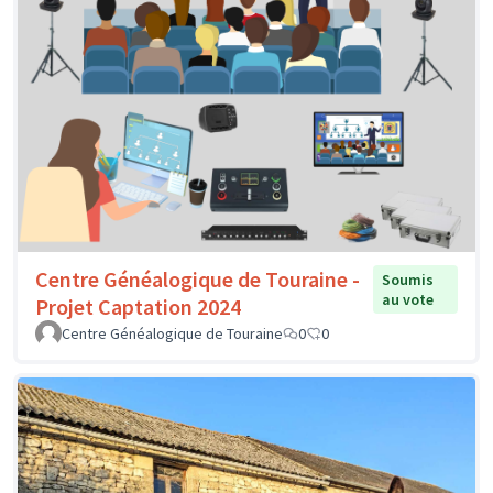
Centre Généalogique de Touraine -
Soumis
au vote
Projet Captation 2024
Centre Généalogique de Touraine
0
0