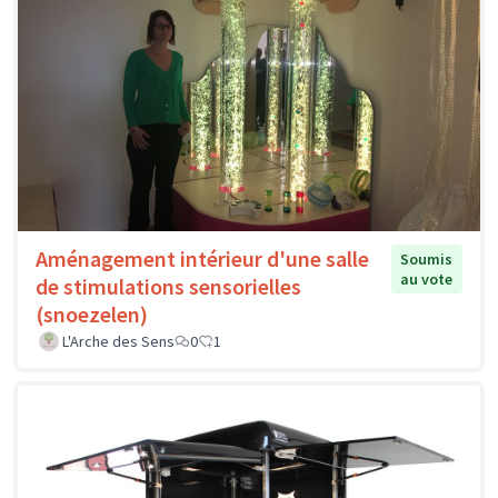
Aménagement intérieur d'une salle
Soumis
au vote
de stimulations sensorielles
(snoezelen)
L'Arche des Sens
0
1