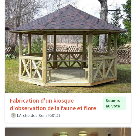
Fabrication d'un kiosque
Soumis
au vote
d'observation de la faune et flore
L'Arche des Sens
0
1