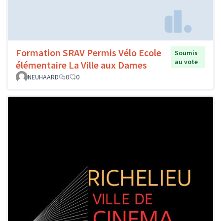
Formation SRAV Permis Vélo Ecole
Soumis
au vote
élémentaire La Ville aux Dames
NEUHAARD
0
0