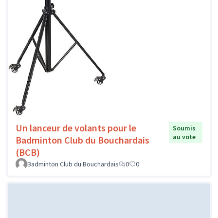
Un lanceur de volants pour le
Soumis
au vote
Badminton Club du Bouchardais
(BCB)
Badminton Club du Bouchardais
0
0