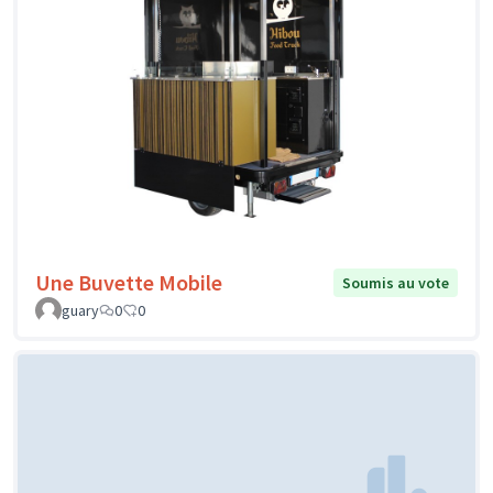
Une Buvette Mobile
Soumis au vote
guary
0
0