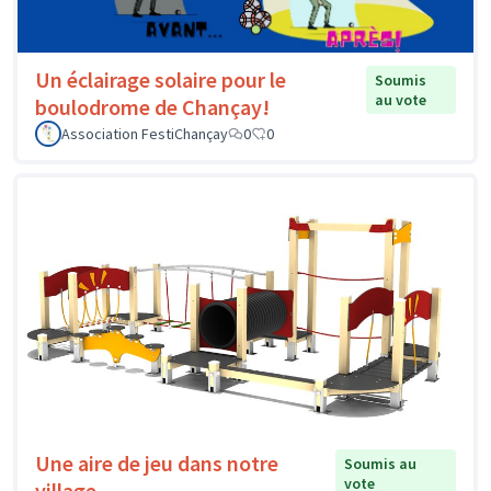
Un éclairage solaire pour le
Soumis
au vote
boulodrome de Chançay!
Association FestiChançay
0
0
Une aire de jeu dans notre
Soumis au
vote
village