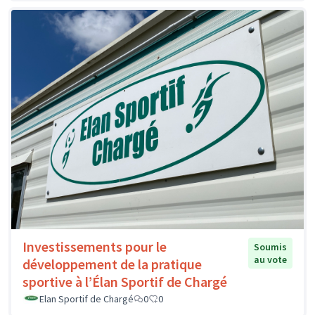
Investissements pour le
Soumis
au vote
développement de la pratique
sportive à l’Élan Sportif de Chargé
Elan Sportif de Chargé
0
0