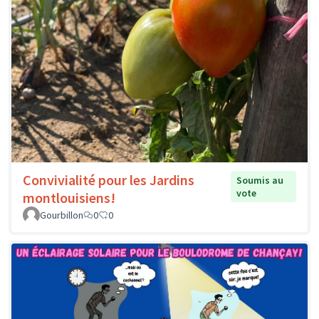
Convivialité pour les Jardins
Soumis au
vote
montlouisiens!
Gourbillon
0
0