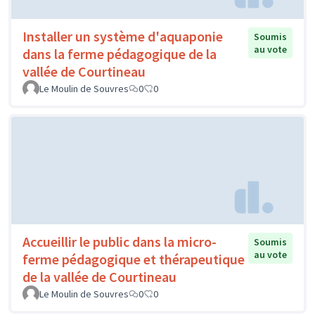
Installer un système d'aquaponie
Soumis
au vote
dans la ferme pédagogique de la
vallée de Courtineau
Le Moulin de Souvres
0
0
Accueillir le public dans la micro-
Soumis
au vote
ferme pédagogique et thérapeutique
de la vallée de Courtineau
Le Moulin de Souvres
0
0