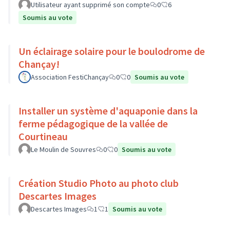
Utilisateur ayant supprimé son compte
0
6
Soumis au vote
Un éclairage solaire pour le boulodrome de
Chançay!
Association FestiChançay
0
0
Soumis au vote
Installer un système d'aquaponie dans la
ferme pédagogique de la vallée de
Courtineau
Le Moulin de Souvres
0
0
Soumis au vote
Création Studio Photo au photo club
Descartes Images
Descartes Images
1
1
Soumis au vote