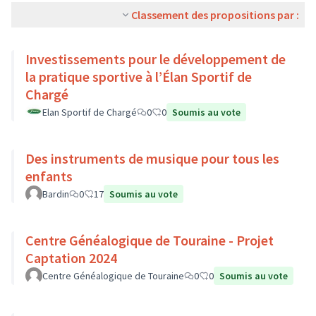
Classement des propositions par :
Investissements pour le développement de
la pratique sportive à l’Élan Sportif de
Chargé
Elan Sportif de Chargé
0
0
Soumis au vote
Des instruments de musique pour tous les
enfants
Bardin
0
17
Soumis au vote
Centre Généalogique de Touraine - Projet
Captation 2024
Centre Généalogique de Touraine
0
0
Soumis au vote