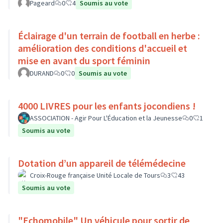
Pageard
0
4
Soumis au vote
Éclairage d'un terrain de football en herbe :
amélioration des conditions d'accueil et
mise en avant du sport féminin
DURAND
0
0
Soumis au vote
4000 LIVRES pour les enfants jocondiens !
ASSOCIATION - Agir Pour L'Éducation et la Jeunesse
0
1
Soumis au vote
Dotation d’un appareil de télémédecine
Croix-Rouge française Unité Locale de Tours
3
43
Soumis au vote
"Echomobile" Un véhicule pour sortir de