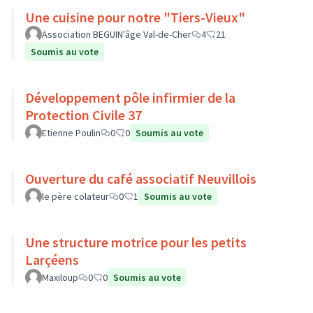
Une cuisine pour notre "Tiers-Vieux"
Association BEGUIN'âge Val-de-Cher
4
21
Soumis au vote
Développement pôle infirmier de la
Protection Civile 37
Etienne Poulin
0
0
Soumis au vote
Ouverture du café associatif Neuvillois
le père colateur
0
1
Soumis au vote
Une structure motrice pour les petits
Larçéens
Maxiloup
0
0
Soumis au vote