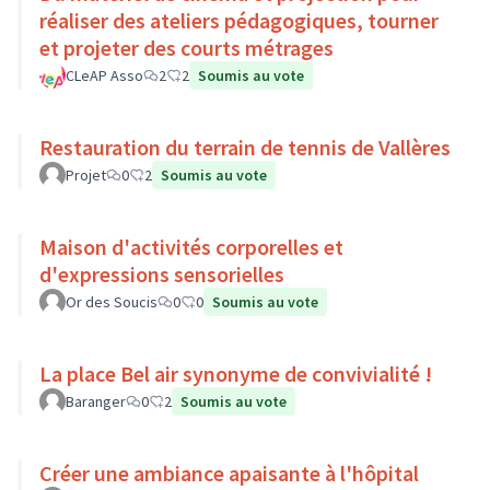
réaliser des ateliers pédagogiques, tourner
et projeter des courts métrages
CLeAP Asso
2
2
Soumis au vote
Restauration du terrain de tennis de Vallères
Projet
0
2
Soumis au vote
Maison d'activités corporelles et
d'expressions sensorielles
Or des Soucis
0
0
Soumis au vote
La place Bel air synonyme de convivialité !
Baranger
0
2
Soumis au vote
Créer une ambiance apaisante à l'hôpital