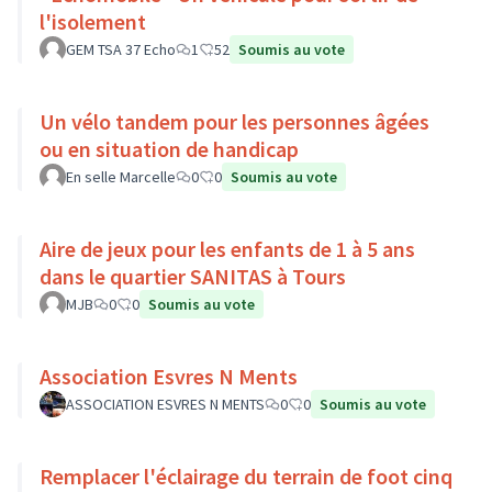
l'isolement
GEM TSA 37 Echo
1
52
Soumis au vote
Un vélo tandem pour les personnes âgées
ou en situation de handicap
En selle Marcelle
0
0
Soumis au vote
Aire de jeux pour les enfants de 1 à 5 ans
dans le quartier SANITAS à Tours
MJB
0
0
Soumis au vote
Association Esvres N Ments
ASSOCIATION ESVRES N MENTS
0
0
Soumis au vote
Remplacer l'éclairage du terrain de foot cinq