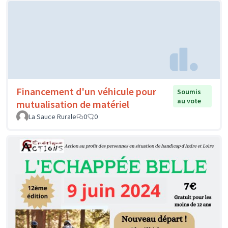
Financement d'un véhicule pour
Soumis
au vote
mutualisation de matériel
La Sauce Rurale
0
0