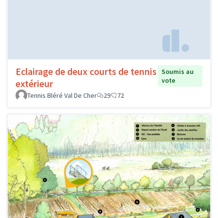
Eclairage de deux courts de tennis
Soumis au
vote
extérieur
Tennis Bléré Val De Cher
29
72