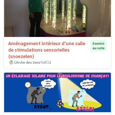
Aménagement intérieur d'une salle
Soumis
au vote
de stimulations sensorielles
(snoezelen)
L'Arche des Sens
0
1