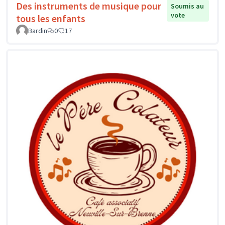
Des instruments de musique pour
Soumis au
vote
tous les enfants
Bardin
0
17