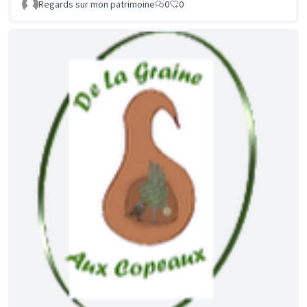
Regards sur mon patrimoine
0
0