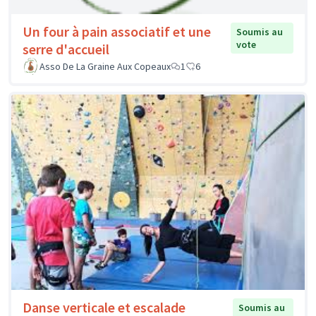
Un four à pain associatif et une
Soumis au
vote
serre d'accueil
Asso De La Graine Aux Copeaux
1
6
Danse verticale et escalade
Soumis au