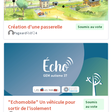
Création d'une passerelle
Soumis au vote
Pageard
0
4
"Echomobile" Un véhicule pour
Soumis
au vote
sortir de l'isolement