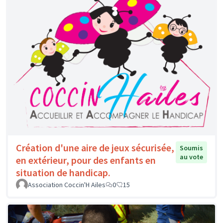
Création d'une aire de jeux sécurisée,
Soumis
au vote
en extérieur, pour des enfants en
situation de handicap.
Association Coccin'H Ailes
0
15