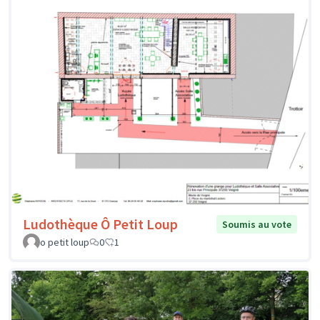
Ludothèque Ô Petit Loup
Soumis au vote
o petit loup
0
1