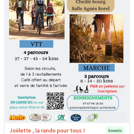
Joëlette , la rando pour tous !
Soumis