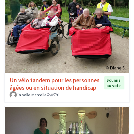
Un vélo tandem pour les personnes
Soumis
au vote
âgées ou en situation de handicap
En selle Marcelle
0
0