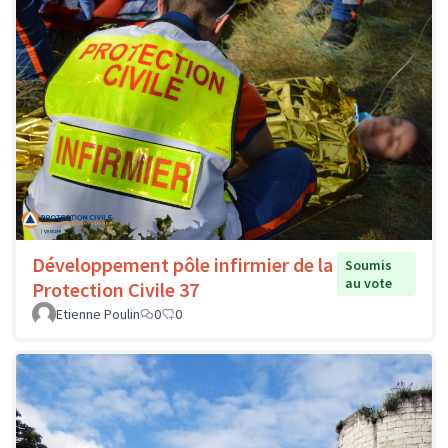
Développement pôle infirmier de la
Soumis
au vote
Protection Civile 37
Etienne Poulin
0
0