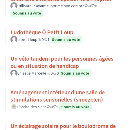
Utilisateur ayant supprimé son compte
0
6
Soumis au vote
Ludothèque Ô Petit Loup
o petit loup
0
1
Soumis au vote
Un vélo tandem pour les personnes âgées
ou en situation de handicap
En selle Marcelle
0
0
Soumis au vote
Aménagement intérieur d'une salle de
stimulations sensorielles (snoezelen)
L'Arche des Sens
0
1
Soumis au vote
Un éclairage solaire pour le boulodrome de