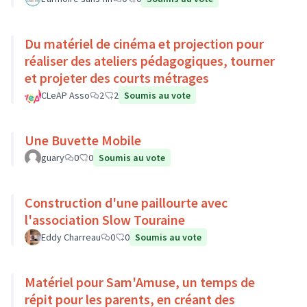
Du matériel de cinéma et projection pour
réaliser des ateliers pédagogiques, tourner
et projeter des courts métrages
CLeAP Asso
2
2
Soumis au vote
Une Buvette Mobile
guary
0
0
Soumis au vote
Construction d'une paillourte avec
l'association Slow Touraine
Eddy Charreau
0
0
Soumis au vote
Matériel pour Sam'Amuse, un temps de
répit pour les parents, en créant des