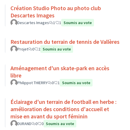
Création Studio Photo au photo club
Descartes Images
Descartes Images
1
1
Soumis au vote
Restauration du terrain de tennis de Vallères
Projet
0
2
Soumis au vote
Aménagement d'un skate-park en accès
libre
Philippot THIERRY
0
1
Soumis au vote
Éclairage d'un terrain de football en herbe :
amélioration des conditions d'accueil et
mise en avant du sport féminin
DURAND
0
0
Soumis au vote