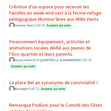
Création d’un espace pour recevoir les
familles en week-end vert à la ferme-refuge
pédagogique Murmur’ânes aux Mille Vents
murmur'ânes
0
0
Soumis au vote
Financement équipement, activités et
animations locales dédié aux jeunes de
l'éco-quartier et leurs parents.
association ECO-QUARTIER LA GUIGNARDIERE
0
0
Soumis au vote
La place Bel air synonyme de convivialité !
Baranger
0
2
Soumis au vote
Remorque Podium pour le Comité des Fêtes