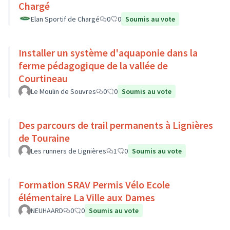
Chargé
Elan Sportif de Chargé
0
0
Soumis au vote
Installer un système d'aquaponie dans la
ferme pédagogique de la vallée de
Courtineau
Le Moulin de Souvres
0
0
Soumis au vote
Des parcours de trail permanents à Lignières
de Touraine
Les runners de Lignières
1
0
Soumis au vote
Formation SRAV Permis Vélo Ecole
élémentaire La Ville aux Dames
NEUHAARD
0
0
Soumis au vote