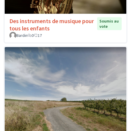
Des instruments de musique pour
Soumis au
vote
tous les enfants
Bardin
0
17