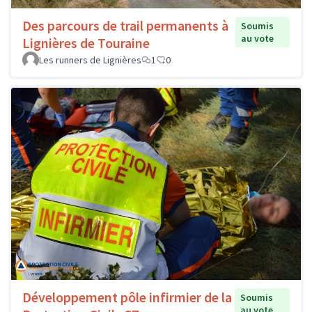
Des parcours de trail permanents à
Soumis
au vote
Lignières de Touraine
Les runners de Lignières
1
0
Développement pôle infirmier de la
Soumis
au vote