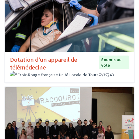
Dotation d’un appareil de
Soumis au
vote
télémédecine
Croix-Rouge française Unité Locale de Tours
3
43