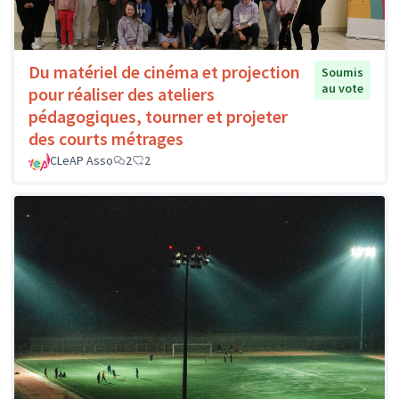
Du matériel de cinéma et projection
Soumis
au vote
pour réaliser des ateliers
pédagogiques, tourner et projeter
des courts métrages
CLeAP Asso
2
2