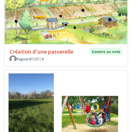
Création d'une passerelle
Soumis au vote
Pageard
0
4