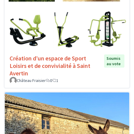
Création d’un espace de Sport
Soumis
au vote
Loisirs et de convivialité à Saint
Avertin
Château Fraisier
0
1