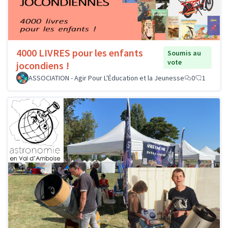
4000 LIVRES pour les enfants
Soumis au
vote
jocondiens !
ASSOCIATION - Agir Pour L'Éducation et la Jeunesse
0
1