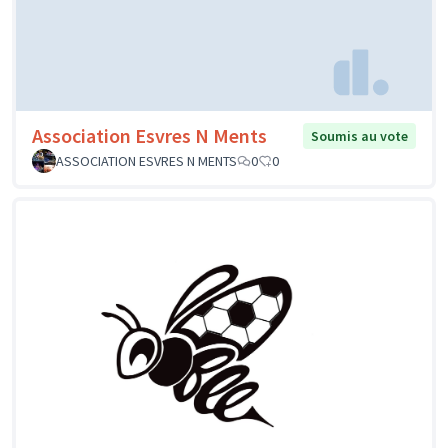
Association Esvres N Ments
Soumis au vote
ASSOCIATION ESVRES N MENTS
0
0