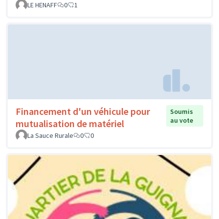
LE HENAFF
0
1
Financement d'un véhicule pour
Soumis
au vote
mutualisation de matériel
La Sauce Rurale
0
0