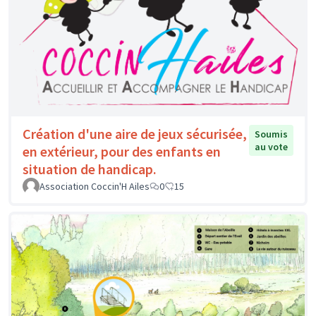
Création d'une aire de jeux sécurisée,
Soumis
au vote
en extérieur, pour des enfants en
situation de handicap.
Association Coccin'H Ailes
0
15