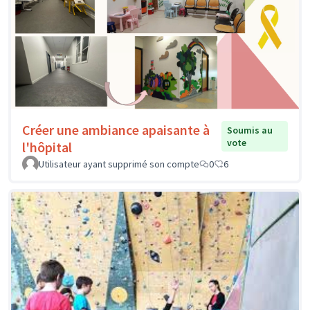
Créer une ambiance apaisante à
Soumis au
vote
l'hôpital
Utilisateur ayant supprimé son compte
0
6