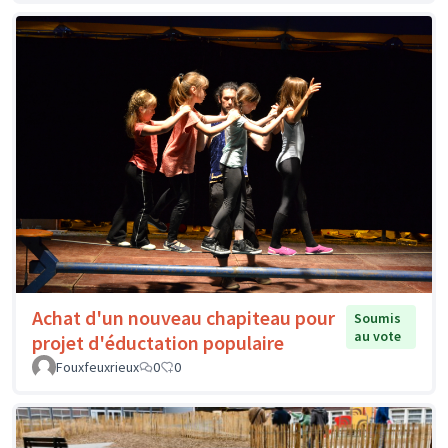
Achat d'un nouveau chapiteau pour
Soumis
au vote
projet d'éductation populaire
Fouxfeuxrieux
0
0