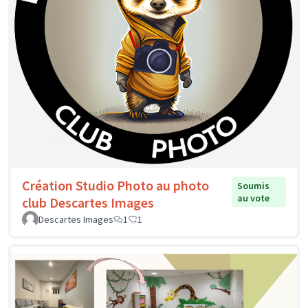
Création Studio Photo au photo
Soumis
au vote
club Descartes Images
Descartes Images
1
1