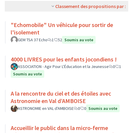
Classement des propositions par :
"Echomobile" Un véhicule pour sortir de
l'isolement
GEM TSA 37 Echo
1
52
Soumis au vote
4000 LIVRES pour les enfants jocondiens !
ASSOCIATION - Agir Pour L'Éducation et la Jeunesse
0
1
Soumis au vote
A la rencontre du ciel et des étoiles avec
Astronomie en Val d’AMBOISE
ASTRONOMIE en VAL d'AMBOISE
0
0
Soumis au vote
Accueillir le public dans la micro-ferme