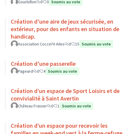
Gourbillon
0
0
Soumis au vote
Création d'une aire de jeux sécurisée, en
extérieur, pour des enfants en situation de
handicap.
Association Coccin'H Ailes
0
15
Soumis au vote
Création d'une passerelle
Pageard
0
4
Soumis au vote
Création d’un espace de Sport Loisirs et de
convivialité à Saint Avertin
Château Fraisier
0
1
Soumis au vote
Création d’un espace pour recevoir les
familles en week-end vert à la ferme-refuge