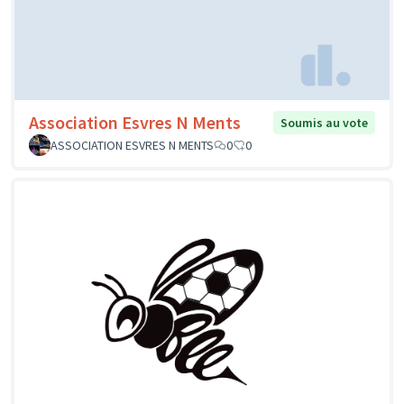
Association Esvres N Ments
Soumis au vote
ASSOCIATION ESVRES N MENTS
0
0