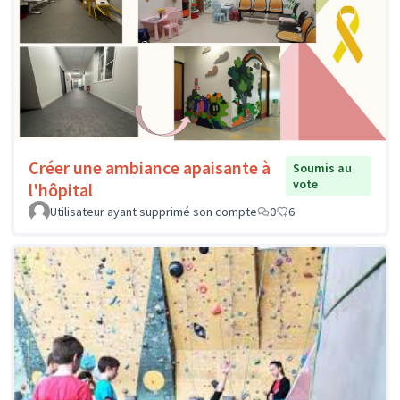
Créer une ambiance apaisante à
Soumis au
vote
l'hôpital
Utilisateur ayant supprimé son compte
0
6