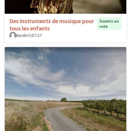
Des instruments de musique pour
Soumis au
vote
tous les enfants
Bardin
0
17