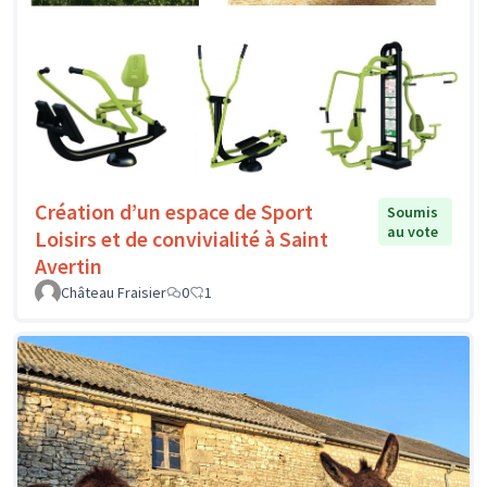
Création d’un espace de Sport
Soumis
au vote
Loisirs et de convivialité à Saint
Avertin
Château Fraisier
0
1