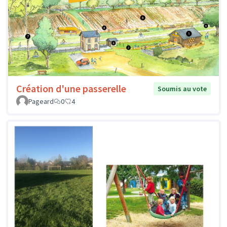
Création d'une passerelle
Soumis au vote
Pageard
0
4