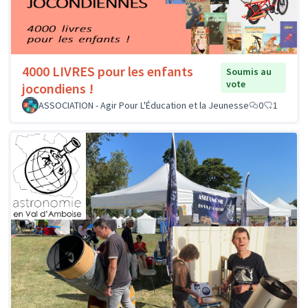
4000 LIVRES pour les enfants
Soumis au
vote
jocondiens !
ASSOCIATION - Agir Pour L'Éducation et la Jeunesse
0
1