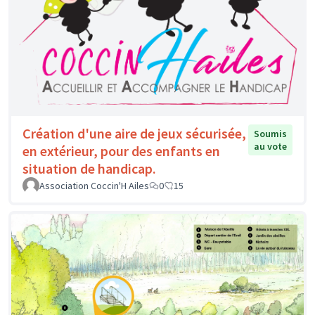
Création d'une aire de jeux sécurisée,
Soumis
au vote
en extérieur, pour des enfants en
situation de handicap.
Association Coccin'H Ailes
0
15