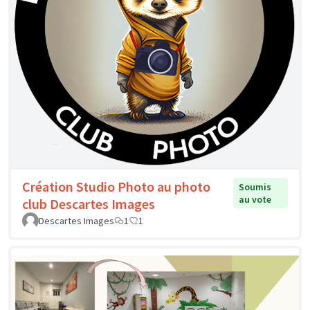
Création Studio Photo au photo
Soumis
au vote
club Descartes Images
Descartes Images
1
1