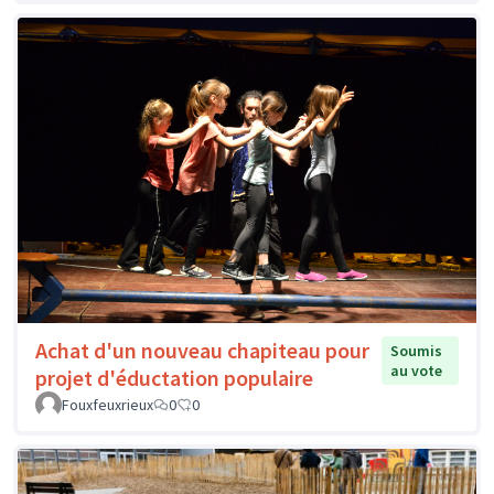
Achat d'un nouveau chapiteau pour
Soumis
au vote
projet d'éductation populaire
Fouxfeuxrieux
0
0