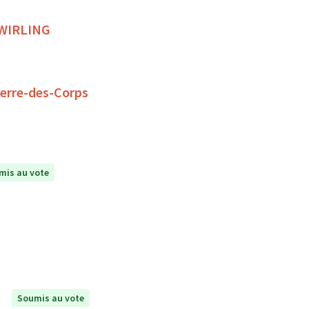
 TWIRLING
ierre-des-Corps
mis au vote
Soumis au vote