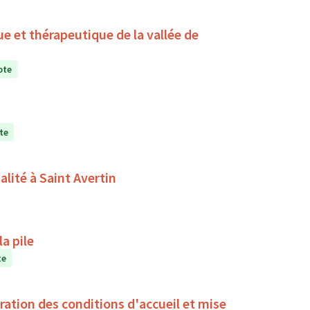
ue et thérapeutique de la vallée de
ote
te
alité à Saint Avertin
a pile
te
oration des conditions d'accueil et mise