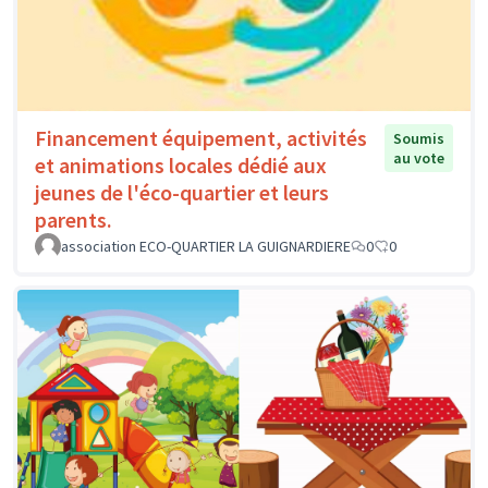
Financement équipement, activités
Soumis
au vote
et animations locales dédié aux
jeunes de l'éco-quartier et leurs
parents.
association ECO-QUARTIER LA GUIGNARDIERE
0
0