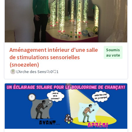
Aménagement intérieur d'une salle
Soumis
au vote
de stimulations sensorielles
(snoezelen)
L'Arche des Sens
0
1