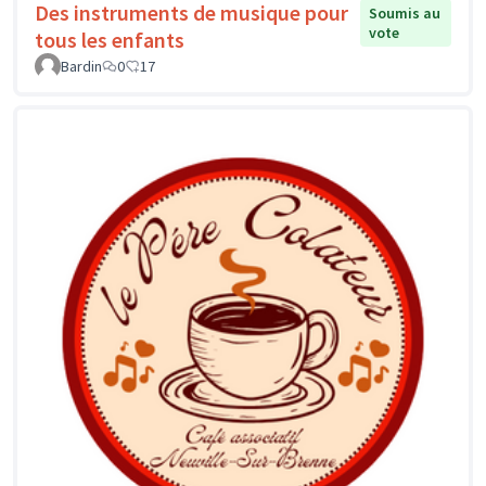
Des instruments de musique pour
Soumis au
vote
tous les enfants
Bardin
0
17