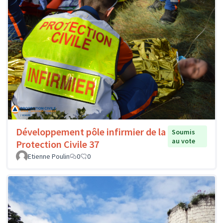
Développement pôle infirmier de la
Soumis
au vote
Protection Civile 37
Etienne Poulin
0
0