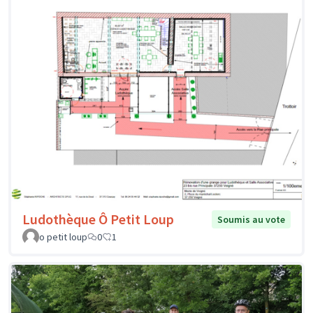
Ludothèque Ô Petit Loup
Soumis au vote
o petit loup
0
1