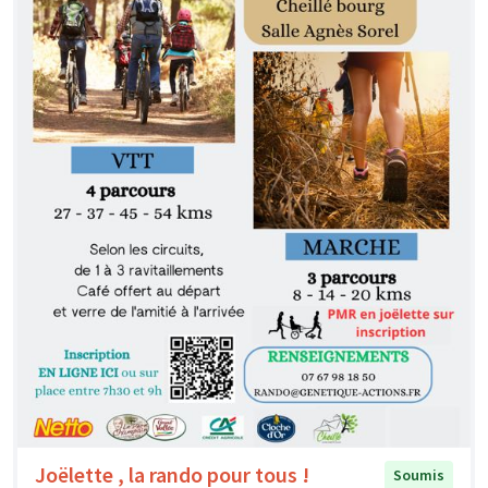
Joëlette , la rando pour tous !
Soumis