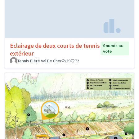
Eclairage de deux courts de tennis
Soumis au
vote
extérieur
Tennis Bléré Val De Cher
29
72