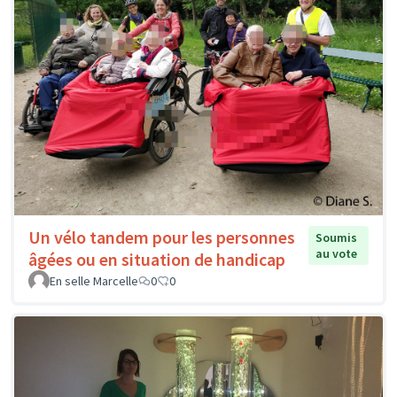
Un vélo tandem pour les personnes
Soumis
au vote
âgées ou en situation de handicap
En selle Marcelle
0
0