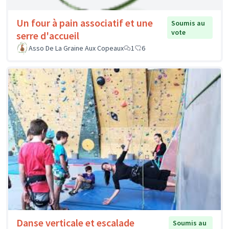
Un four à pain associatif et une
Soumis au
vote
serre d'accueil
Asso De La Graine Aux Copeaux
1
6
Danse verticale et escalade
Soumis au