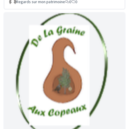
Regards sur mon patrimoine
0
0