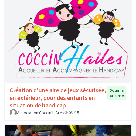
Création d'une aire de jeux sécurisée,
Soumis
au vote
en extérieur, pour des enfants en
situation de handicap.
Association Coccin'H Ailes
0
15