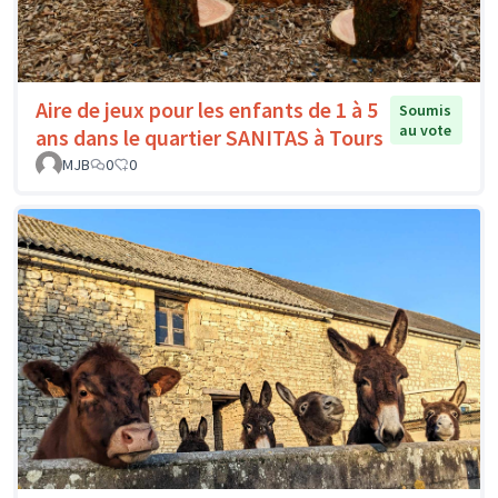
Aire de jeux pour les enfants de 1 à 5
Soumis
au vote
ans dans le quartier SANITAS à Tours
MJB
0
0