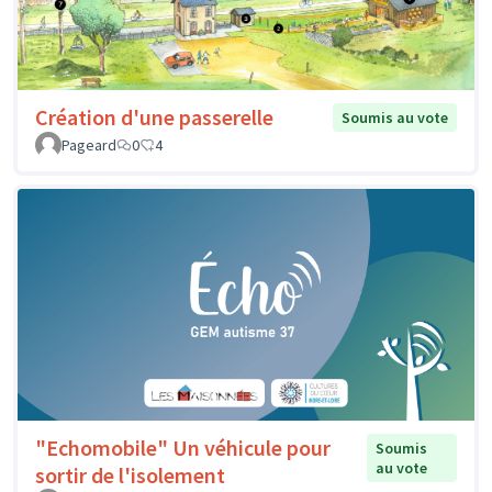
Création d'une passerelle
Soumis au vote
Pageard
0
4
"Echomobile" Un véhicule pour
Soumis
au vote
sortir de l'isolement