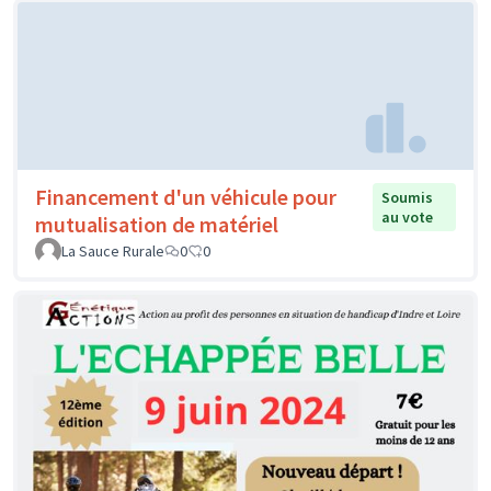
Financement d'un véhicule pour
Soumis
au vote
mutualisation de matériel
La Sauce Rurale
0
0