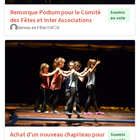
Remorque Podium pour le Comité
Soumis
au vote
des Fêtes et Inter Associations
Vernou en Fête
0
0
Achat d'un nouveau chapiteau pour
Soumis