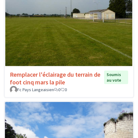
Remplacer l'éclairage du terrain de
Soumis
au vote
foot cinq mars la pile
Fc Pays Langeaisien
0
0