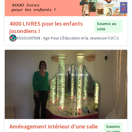
4000 LIVRES pour les enfants
Soumis au
vote
jocondiens !
ASSOCIATION - Agir Pour L'Éducation et la Jeunesse
0
1
Aménagement intérieur d'une salle
Soumis
au vote