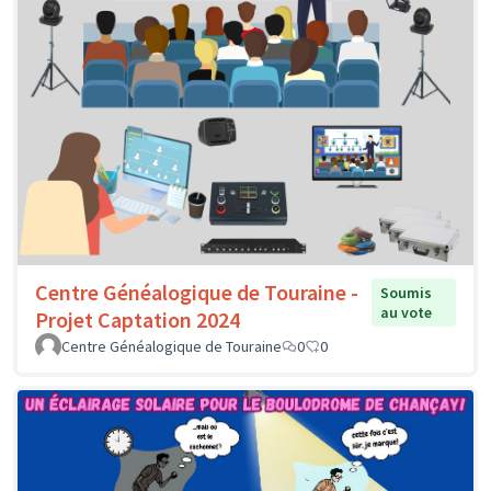
Centre Généalogique de Touraine -
Soumis
au vote
Projet Captation 2024
Centre Généalogique de Touraine
0
0