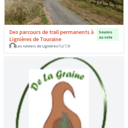
Des parcours de trail permanents à
Soumis
au vote
Lignières de Touraine
Les runners de Lignières
1
0