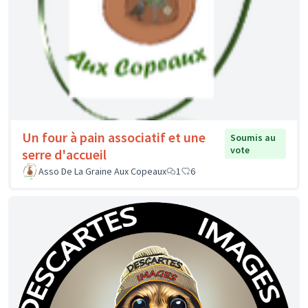
Un four à pain associatif et une
Soumis au
vote
serre d'accueil
Asso De La Graine Aux Copeaux
1
6