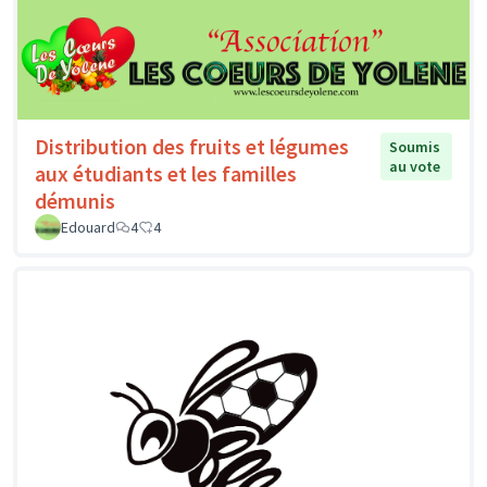
Distribution des fruits et légumes
Soumis
au vote
aux étudiants et les familles
démunis
Edouard
4
4