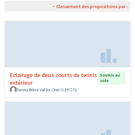
Classement des propositions par :
Eclairage de deux courts de tennis
Soumis au
vote
extérieur
Tennis Bléré Val De Cher
29
72