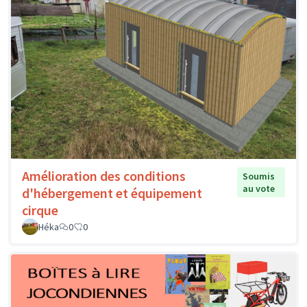
Amélioration des conditions
Soumis
au vote
d'hébergement et équipement
cirque
Héka
0
0