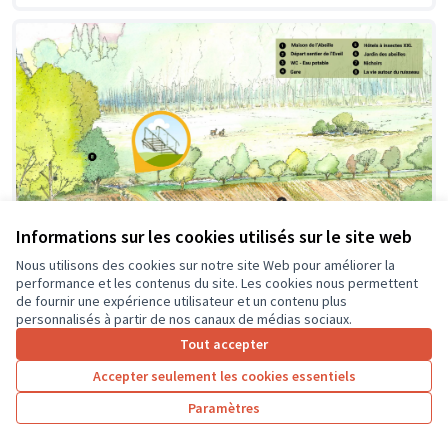
Informations sur les cookies utilisés sur le site web
Nous utilisons des cookies sur notre site Web pour améliorer la
performance et les contenus du site. Les cookies nous permettent
de fournir une expérience utilisateur et un contenu plus
personnalisés à partir de nos canaux de médias sociaux.
Création d'une passerelle
Soumis au vote
Tout accepter
Pageard
0
4
Accepter seulement les cookies essentiels
Paramètres