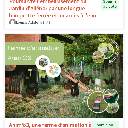
Poursuivre l'embellissement du
Soumis
au vote
Jardin d'Aliénor par une longue
banquette ferrée et un accès à l'eau
Louise-Adèle
2
3
Anim’ô3, une ferme d’animation à
Soumis au