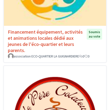
Financement équipement, activités
Soumis
au vote
et animations locales dédié aux
jeunes de l'éco-quartier et leurs
parents.
association ECO-QUARTIER LA GUIGNARDIERE
0
0