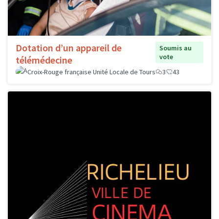
Dotation d’un appareil de
Soumis au
vote
télémédecine
Croix-Rouge française Unité Locale de Tours
3
43