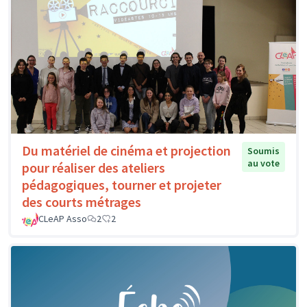
Du matériel de cinéma et projection
Soumis
au vote
pour réaliser des ateliers
pédagogiques, tourner et projeter
des courts métrages
CLeAP Asso
2
2