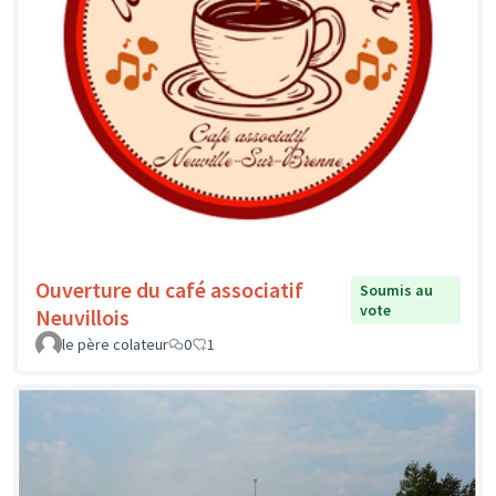
Ouverture du café associatif
Soumis au
vote
Neuvillois
le père colateur
0
1