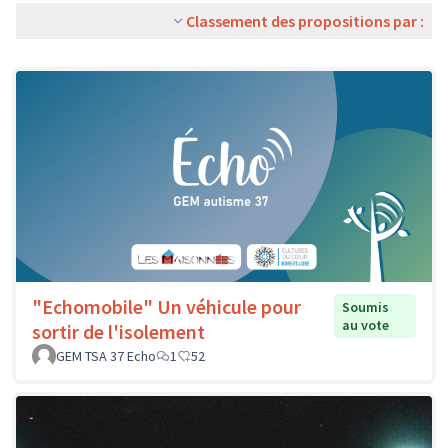
Classement des propositions par :
"Echomobile" Un véhicule pour
Soumis
au vote
sortir de l'isolement
GEM TSA 37 Echo
1
52