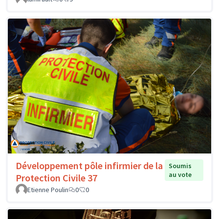
Développement pôle infirmier de la
Soumis
au vote
Protection Civile 37
Etienne Poulin
0
0