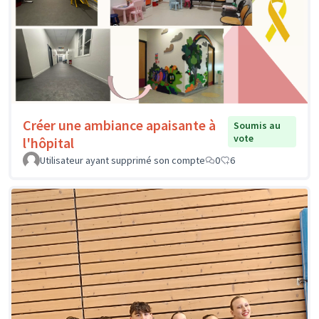
Créer une ambiance apaisante à
Soumis au
vote
l'hôpital
Utilisateur ayant supprimé son compte
0
6