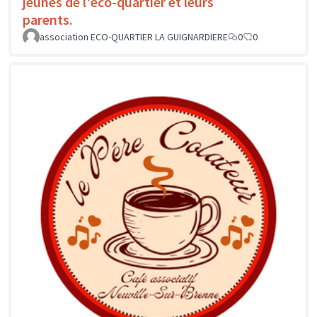
jeunes de l'éco-quartier et leurs
parents.
association ECO-QUARTIER LA GUIGNARDIERE
0
0