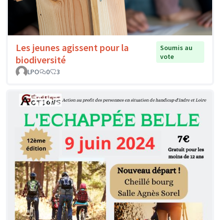
Les jeunes agissent pour la
Soumis au
vote
biodiversité
LPO
0
3