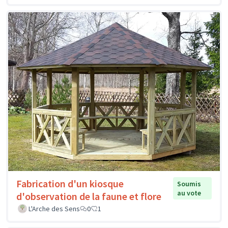
Fabrication d'un kiosque
Soumis
au vote
d'observation de la faune et flore
L'Arche des Sens
0
1