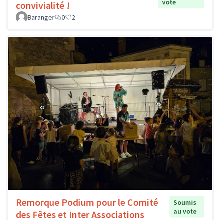
vote
convivialité !
Baranger
0
2
Remorque Podium pour le Comité
Soumis
au vote
des Fêtes et Inter Associations