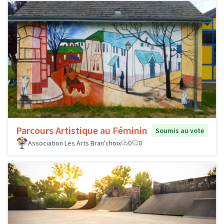
Parcours Artistique au Féminin
Soumis au vote
Association Les Arts Bran'choix
0
0