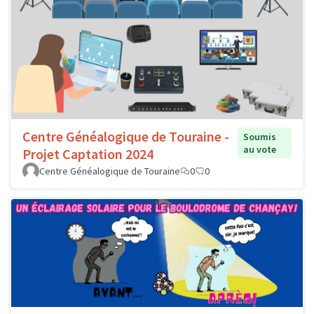
Centre Généalogique de Touraine -
Soumis
au vote
Projet Captation 2024
Centre Généalogique de Touraine
0
0