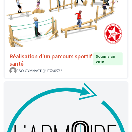
Réalisation d'un parcours sportif
Soumis au
vote
santé
ESO GYMNASTIQUE
0
2