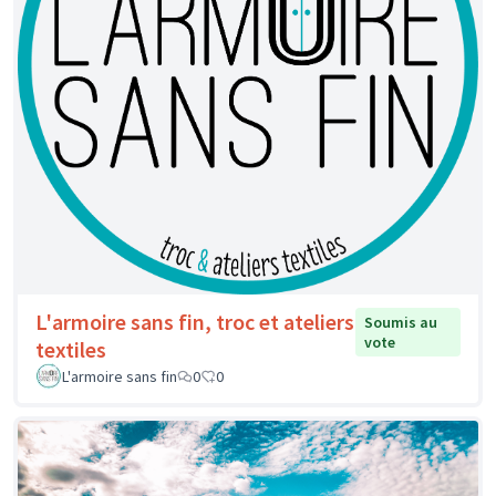
L'armoire sans fin, troc et ateliers
Soumis au
vote
textiles
L'armoire sans fin
0
0