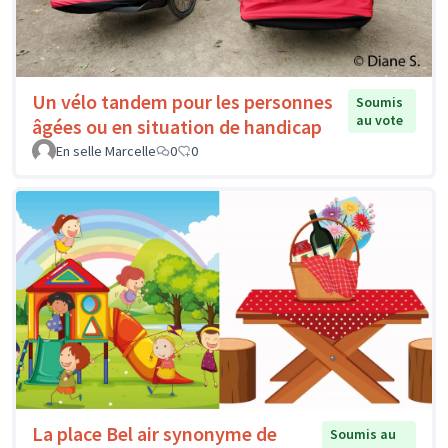
Un vélo tandem pour les personnes
Soumis
au vote
âgées ou en situation de handicap
En selle Marcelle
0
0
La place Bel air synonyme de
Soumis au