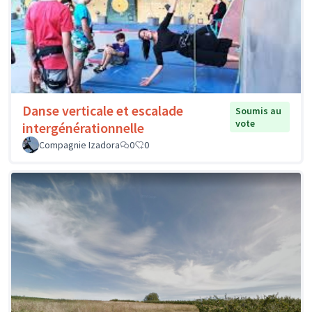
Danse verticale et escalade
Soumis au
vote
intergénérationnelle
Compagnie Izadora
0
0