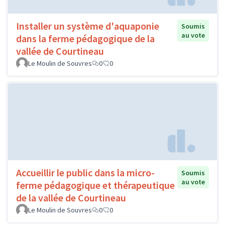
Installer un système d'aquaponie
Soumis
au vote
dans la ferme pédagogique de la
vallée de Courtineau
Le Moulin de Souvres
0
0
Accueillir le public dans la micro-
Soumis
au vote
ferme pédagogique et thérapeutique
de la vallée de Courtineau
Le Moulin de Souvres
0
0