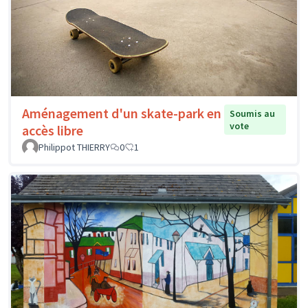
Aménagement d'un skate-park en
Soumis au
vote
accès libre
Philippot THIERRY
0
1