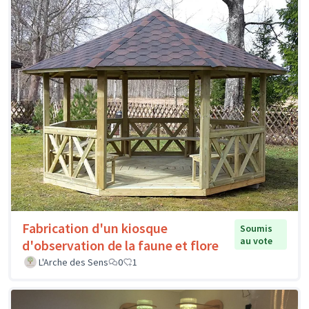
Fabrication d'un kiosque
Soumis
au vote
d'observation de la faune et flore
L'Arche des Sens
0
1