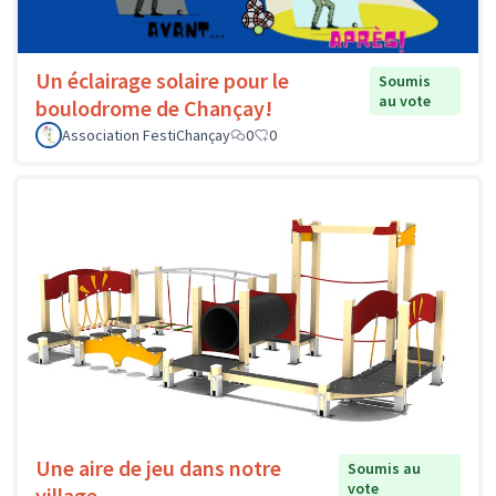
Un éclairage solaire pour le
Soumis
au vote
boulodrome de Chançay!
Association FestiChançay
0
0
Une aire de jeu dans notre
Soumis au
vote
village