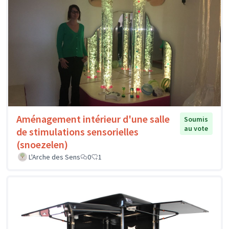
Aménagement intérieur d'une salle
Soumis
au vote
de stimulations sensorielles
(snoezelen)
L'Arche des Sens
0
1