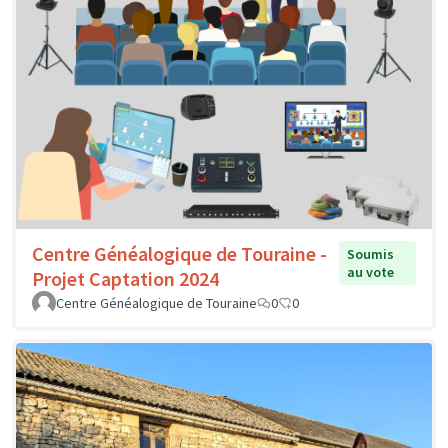
Centre Généalogique de Touraine -
Soumis
au vote
Projet Captation 2024
Centre Généalogique de Touraine
0
0