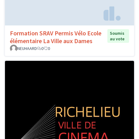
Formation SRAV Permis Vélo Ecole
Soumis
au vote
élémentaire La Ville aux Dames
NEUHAARD
0
0