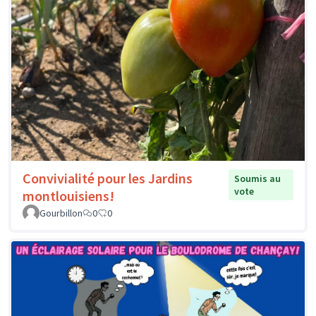
Convivialité pour les Jardins
Soumis au
vote
montlouisiens!
Gourbillon
0
0