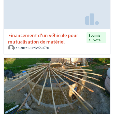
Financement d'un véhicule pour
Soumis
au vote
mutualisation de matériel
La Sauce Rurale
0
0