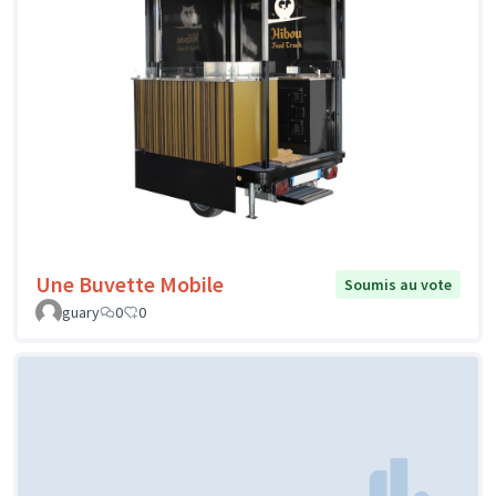
Une Buvette Mobile
Soumis au vote
guary
0
0