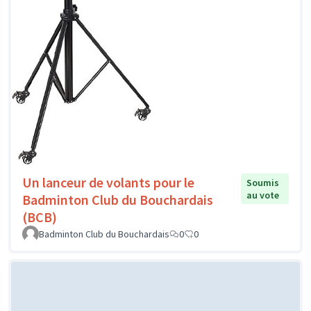
Un lanceur de volants pour le
Soumis
au vote
Badminton Club du Bouchardais
(BCB)
Badminton Club du Bouchardais
0
0