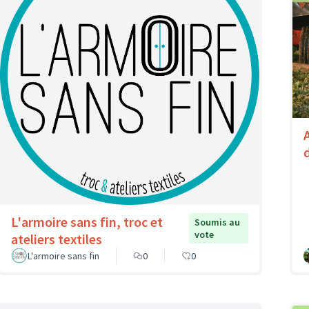
L'armoire sans fin, troc et
Soumis au
vote
ateliers textiles
L'armoire sans fin
0
0