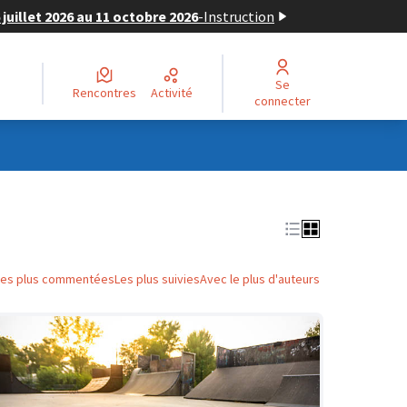
juillet 2026 au 11 octobre 2026
-
Instruction
Se
Rencontres
Activité
connecter
Les plus commentées
Les plus suivies
Avec le plus d'auteurs