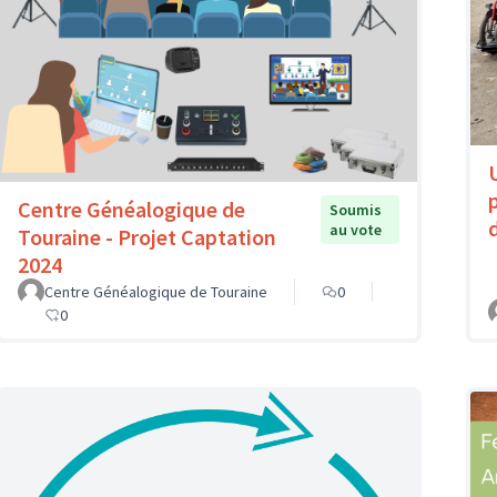
Centre Généalogique de
Soumis
au vote
Touraine - Projet Captation
2024
Centre Généalogique de Touraine
0
0