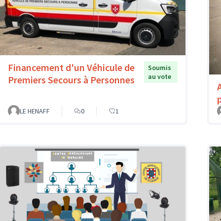
Financement d'un Véhicule de
Soumis
au vote
Premiers Secours à Personnes
LE HENAFF
0
1