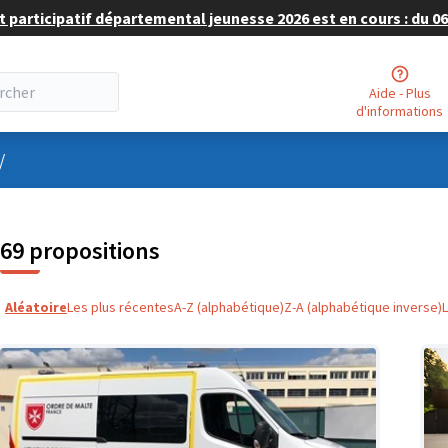
 participatif départemental jeunesse 2026 est en cours : du 06 
Aide - Plus
d'informations
nu utilisateur
/
69 propositions
Aléatoire
Les plus récentes
A-Z (alphabétique)
Z-A (alphabétique inverse)