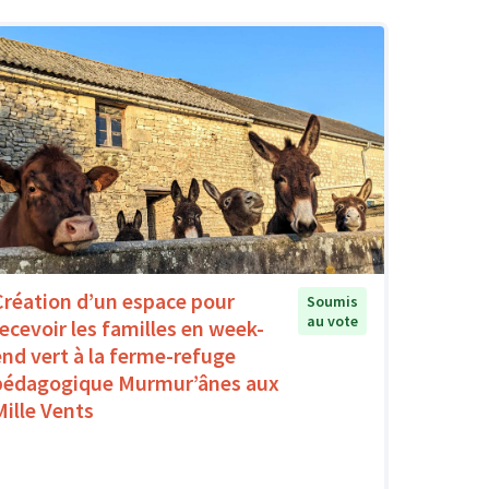
Création d’un espace pour
Soumis
au vote
recevoir les familles en week-
end vert à la ferme-refuge
pédagogique Murmur’ânes aux
Mille Vents