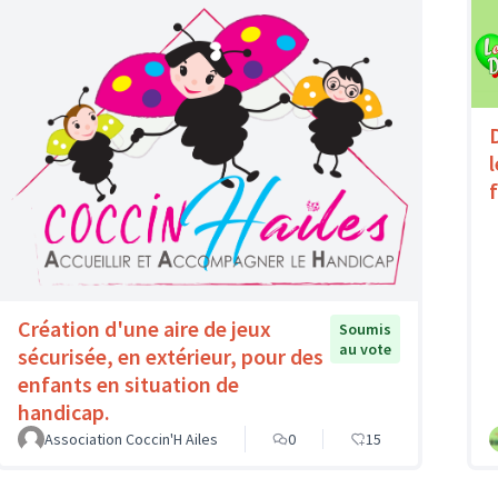
Création d'une aire de jeux
Soumis
au vote
sécurisée, en extérieur, pour des
enfants en situation de
handicap.
Association Coccin'H Ailes
0
15