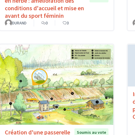
en herbe : amélioration des
conditions d'accueil et mise en
avant du sport féminin
DURAND
0
0
Création d'une passerelle
Soumis au vote