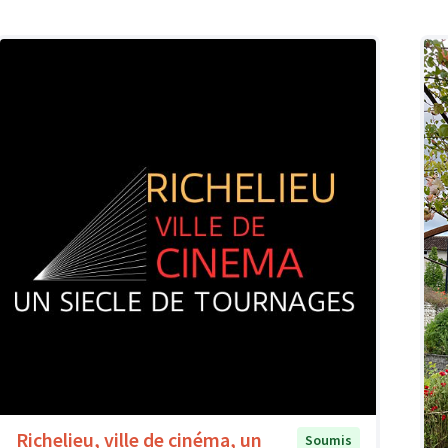
Richelieu, ville de cinéma, un
Soumis