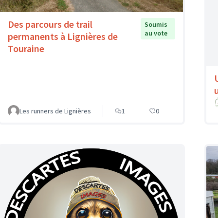
Des parcours de trail
Soumis
au vote
permanents à Lignières de
Touraine
Les runners de Lignières
1
0