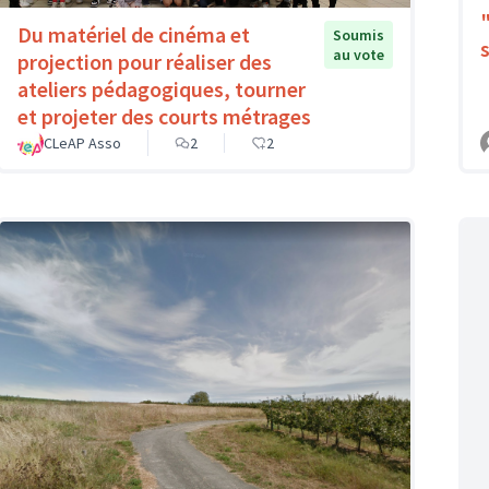
Du matériel de cinéma et
Soumis
au vote
projection pour réaliser des
ateliers pédagogiques, tourner
et projeter des courts métrages
CLeAP Asso
2
2