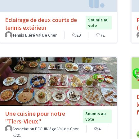
Eclairage de deux courts de
Soumis au
vote
tennis extérieur
(
Tennis Bléré Val De Cher
29
72
Une cuisine pour notre
Soumis au
vote
"Tiers-Vieux"
Association BEGUIN'âge Val-de-Cher
4
21