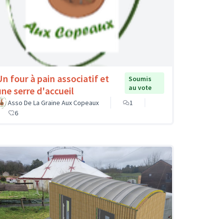
Un four à pain associatif et
Soumis
au vote
une serre d'accueil
Asso De La Graine Aux Copeaux
1
6