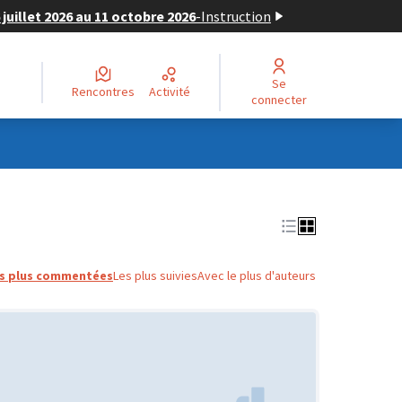
juillet 2026 au 11 octobre 2026
-
Instruction
Se
Rencontres
Activité
connecter
s plus commentées
Les plus suivies
Avec le plus d'auteurs