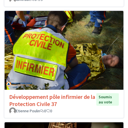
Développement pôle infirmier de la
Soumis
au vote
Protection Civile 37
Etienne Poulin
0
0