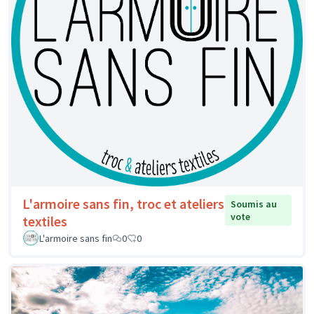
L'armoire sans fin, troc et ateliers
Soumis au
vote
textiles
L'armoire sans fin
0
0