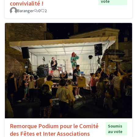
vote
convivialité !
Baranger
0
2
Remorque Podium pour le Comité
Soumis
au vote
des Fêtes et Inter Associations