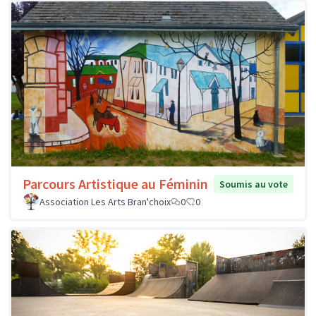
Parcours Artistique au Féminin
Soumis au vote
Association Les Arts Bran'choix
0
0