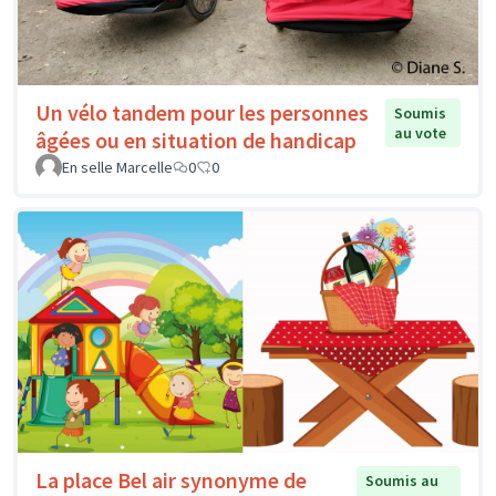
Un vélo tandem pour les personnes
Soumis
au vote
âgées ou en situation de handicap
En selle Marcelle
0
0
La place Bel air synonyme de
Soumis au