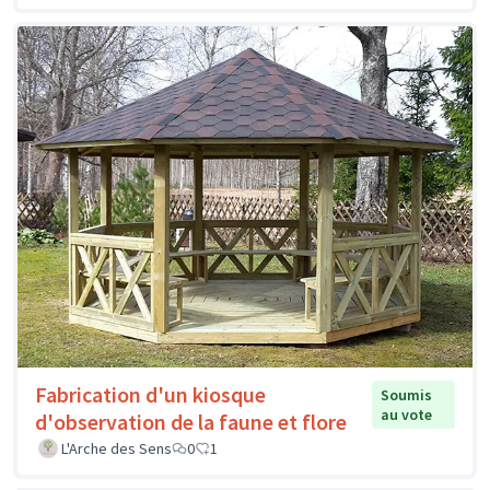
Fabrication d'un kiosque
Soumis
au vote
d'observation de la faune et flore
L'Arche des Sens
0
1