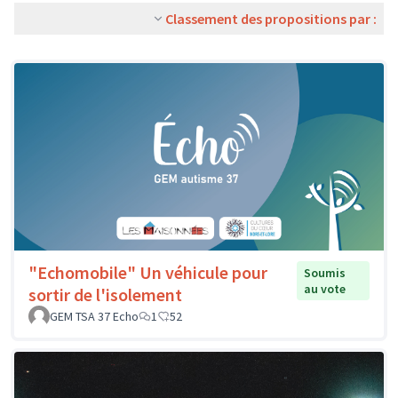
Classement des propositions par :
"Echomobile" Un véhicule pour
Soumis
au vote
sortir de l'isolement
GEM TSA 37 Echo
1
52