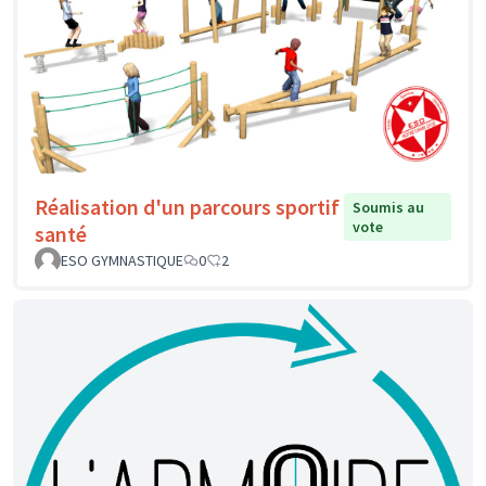
Réalisation d'un parcours sportif
Soumis au
vote
santé
ESO GYMNASTIQUE
0
2