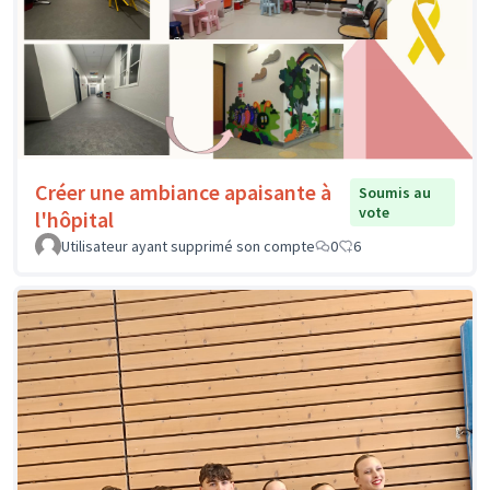
Créer une ambiance apaisante à
Soumis au
vote
l'hôpital
Utilisateur ayant supprimé son compte
0
6