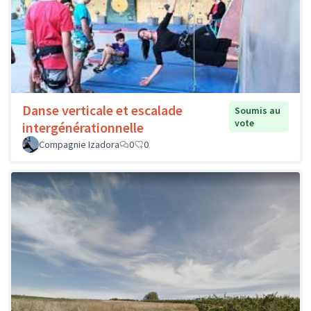
Danse verticale et escalade
Soumis au
vote
intergénérationnelle
Compagnie Izadora
0
0