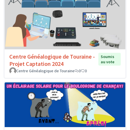
Centre Généalogique de Touraine -
Soumis
au vote
Projet Captation 2024
Centre Généalogique de Touraine
0
0