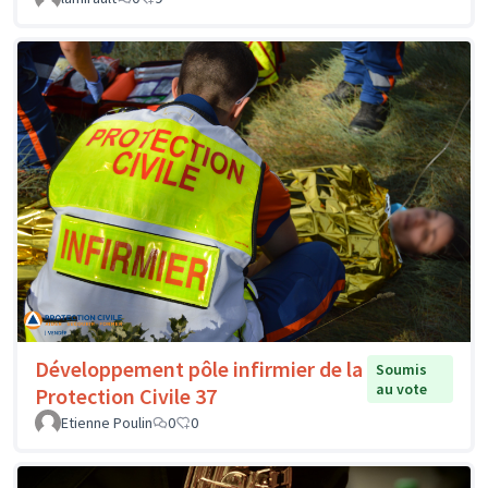
Développement pôle infirmier de la
Soumis
au vote
Protection Civile 37
Etienne Poulin
0
0