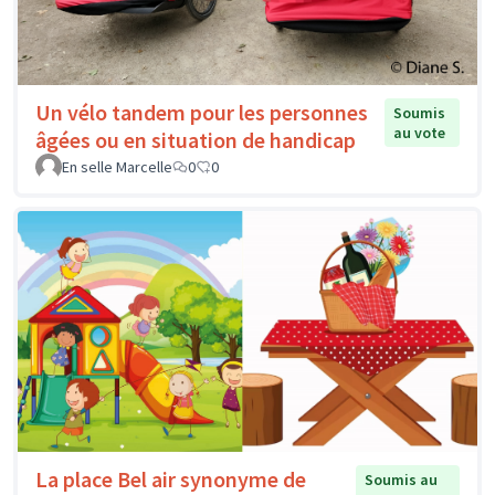
Un vélo tandem pour les personnes
Soumis
au vote
âgées ou en situation de handicap
En selle Marcelle
0
0
La place Bel air synonyme de
Soumis au