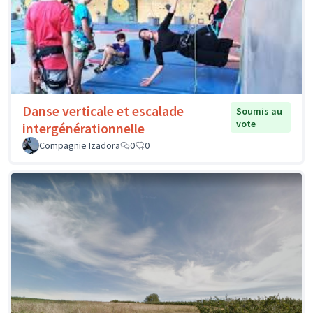
Danse verticale et escalade
Soumis au
vote
intergénérationnelle
Compagnie Izadora
0
0