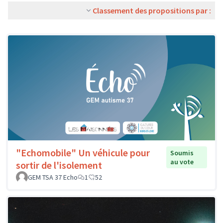
Classement des propositions par :
"Echomobile" Un véhicule pour
Soumis
au vote
sortir de l'isolement
GEM TSA 37 Echo
1
52