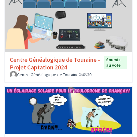
Centre Généalogique de Touraine -
Soumis
au vote
Projet Captation 2024
Centre Généalogique de Touraine
0
0