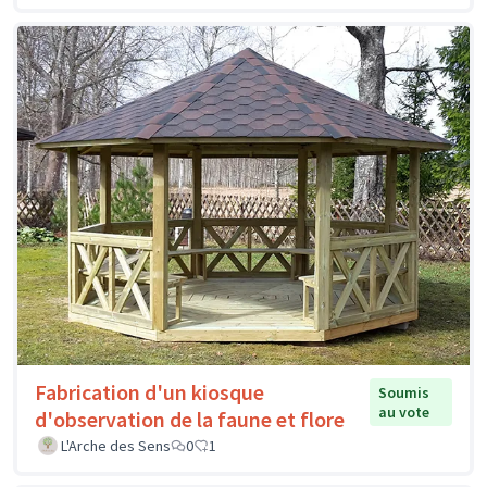
Fabrication d'un kiosque
Soumis
au vote
d'observation de la faune et flore
L'Arche des Sens
0
1