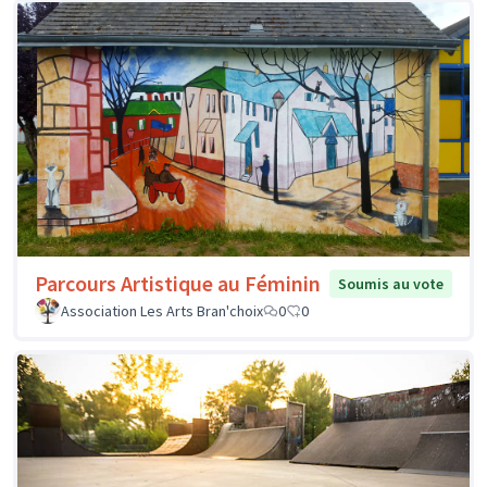
Parcours Artistique au Féminin
Soumis au vote
Association Les Arts Bran'choix
0
0