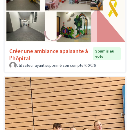
Créer une ambiance apaisante à
Soumis au
vote
l'hôpital
Utilisateur ayant supprimé son compte
0
6