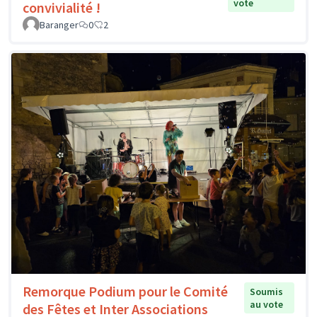
vote
convivialité !
Baranger
0
2
Remorque Podium pour le Comité
Soumis
au vote
des Fêtes et Inter Associations