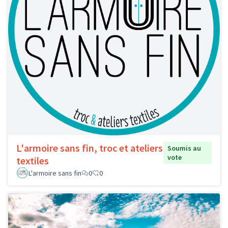
L'armoire sans fin, troc et ateliers
Soumis au
vote
textiles
L'armoire sans fin
0
0