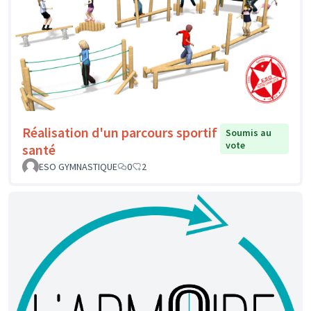
Réalisation d'un parcours sportif
Soumis au
vote
santé
ESO GYMNASTIQUE
0
2