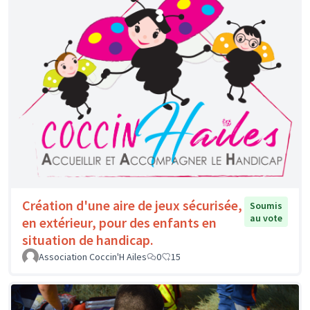
Création d'une aire de jeux sécurisée,
Soumis
au vote
en extérieur, pour des enfants en
situation de handicap.
Association Coccin'H Ailes
0
15