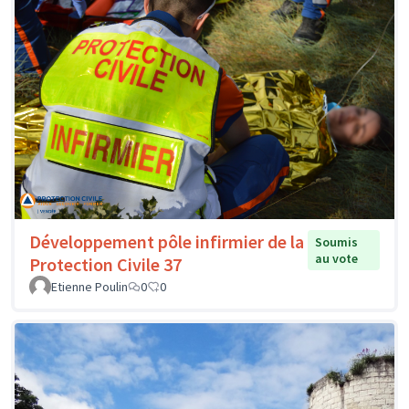
Développement pôle infirmier de la
Soumis
au vote
Protection Civile 37
Etienne Poulin
0
0