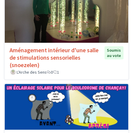
Aménagement intérieur d'une salle
Soumis
au vote
de stimulations sensorielles
(snoezelen)
L'Arche des Sens
0
1