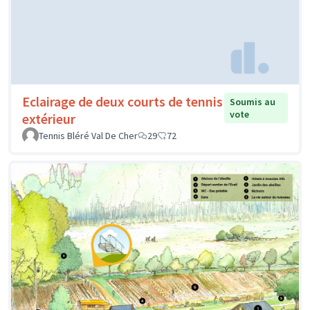
Eclairage de deux courts de tennis
Soumis au
vote
extérieur
Tennis Bléré Val De Cher
29
72