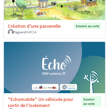
Création d'une passerelle
Soumis au vote
Pageard
0
4
"Echomobile" Un véhicule pour
Soumis
au vote
sortir de l'isolement