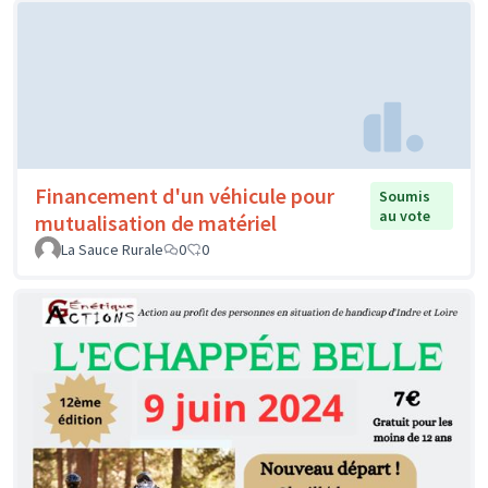
Financement d'un véhicule pour
Soumis
au vote
mutualisation de matériel
La Sauce Rurale
0
0