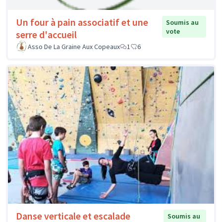
Un four à pain associatif et une
Soumis au
vote
serre d'accueil
Asso De La Graine Aux Copeaux
1
6
Danse verticale et escalade
Soumis au