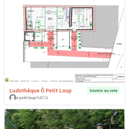
Ludothèque Ô Petit Loup
Soumis au vote
o petit loup
0
1