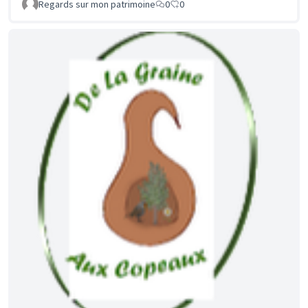
Regards sur mon patrimoine
0
0