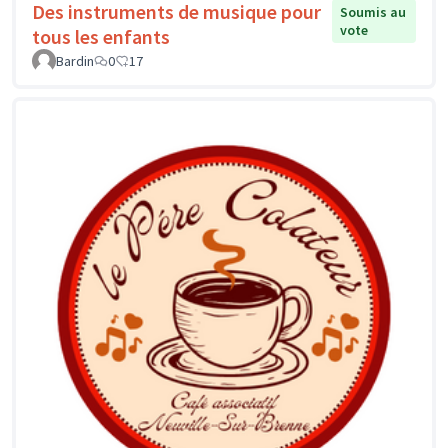
Des instruments de musique pour
Soumis au
vote
tous les enfants
Bardin
0
17