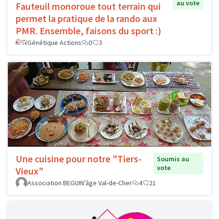
au vote
Fauteuil monoroue tout terrain qui
permet la pratique de la rando aux
PMR. Ensemble, faisons du sport :)
Génétique Actions
0
3
Une cuisine pour notre "Tiers-
Soumis au
vote
Vieux"
Association BEGUIN'âge Val-de-Cher
4
21