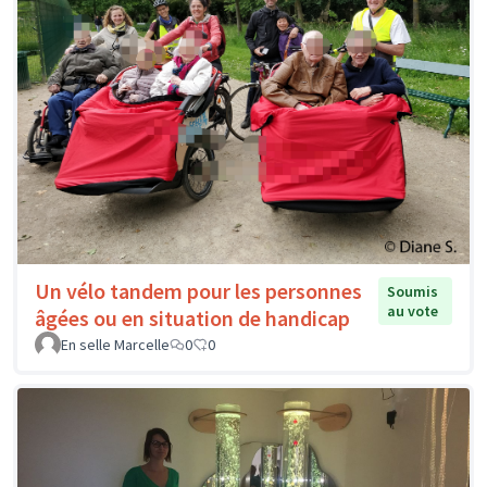
Un vélo tandem pour les personnes
Soumis
au vote
âgées ou en situation de handicap
En selle Marcelle
0
0