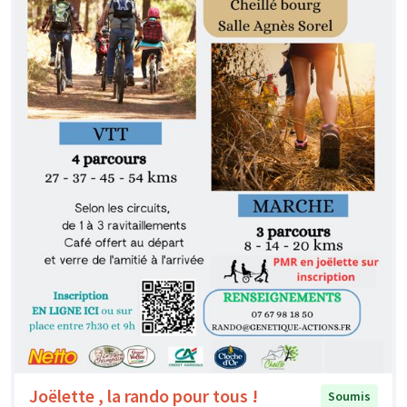
Joëlette , la rando pour tous !
Soumis