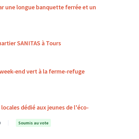
ar une longue banquette ferrée et un
quartier SANITAS à Tours
 week-end vert à la ferme-refuge
ocales dédié aux jeunes de l'éco-
0
Soumis au vote