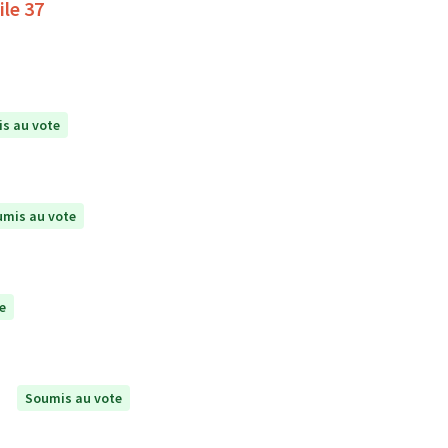
ile 37
s au vote
mis au vote
e
Soumis au vote