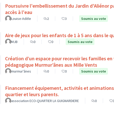
Poursuivre l'embellissement du Jardin d'Aliénor p
accès à l'eau
Louise-Adèle
2
3
Soumis au vote
Aire de jeux pour les enfants de 1 à 5 ans dans le 
MJB
0
0
Soumis au vote
Création d’un espace pour recevoir les familles en
pédagogique Murmur’ânes aux Mille Vents
murmur'ânes
0
0
Soumis au vote
Financement équipement, activités et animations l
quartier et leurs parents.
association ECO-QUARTIER LA GUIGNARDIERE
0