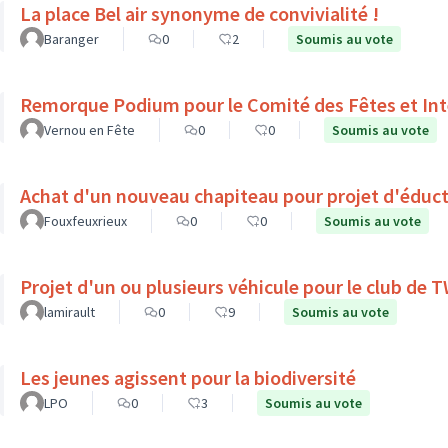
La place Bel air synonyme de convivialité !
Baranger
0
2
Soumis au vote
Remorque Podium pour le Comité des Fêtes et Int
Vernou en Fête
0
0
Soumis au vote
Achat d'un nouveau chapiteau pour projet d'éduct
Fouxfeuxrieux
0
0
Soumis au vote
Projet d'un ou plusieurs véhicule pour le club de
lamirault
0
9
Soumis au vote
Les jeunes agissent pour la biodiversité
LPO
0
3
Soumis au vote