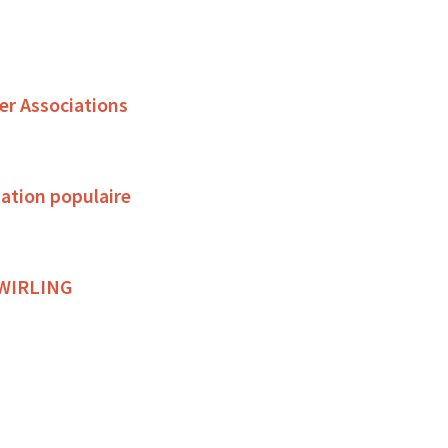
er Associations
ation populaire
 TWIRLING