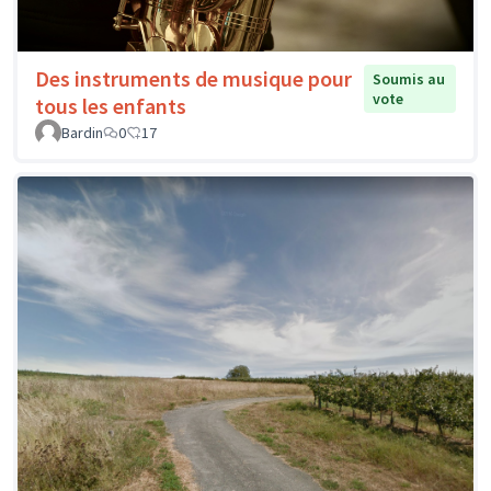
Des instruments de musique pour
Soumis au
vote
tous les enfants
Bardin
0
17