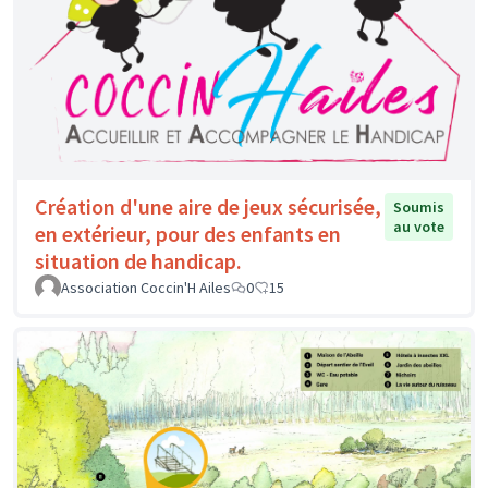
Création d'une aire de jeux sécurisée,
Soumis
au vote
en extérieur, pour des enfants en
situation de handicap.
Association Coccin'H Ailes
0
15