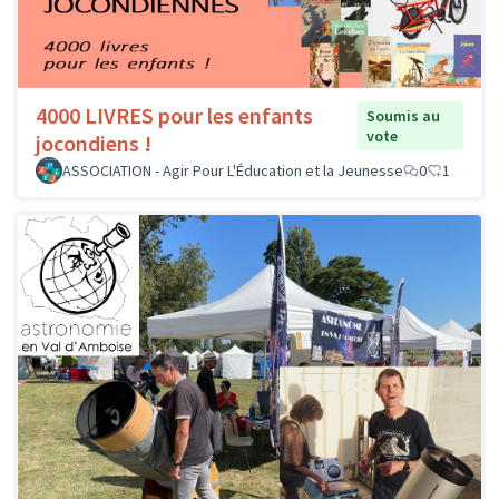
4000 LIVRES pour les enfants
Soumis au
vote
jocondiens !
ASSOCIATION - Agir Pour L'Éducation et la Jeunesse
0
1