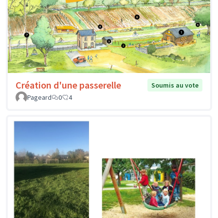
Création d'une passerelle
Soumis au vote
Pageard
0
4