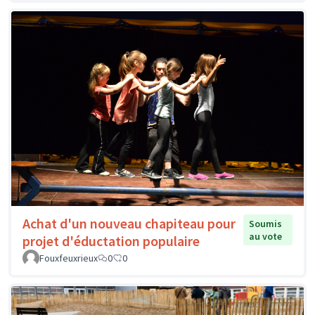
Achat d'un nouveau chapiteau pour
Soumis
au vote
projet d'éductation populaire
Fouxfeuxrieux
0
0