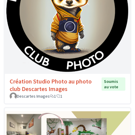
Création Studio Photo au photo
Soumis
au vote
club Descartes Images
Descartes Images
1
1