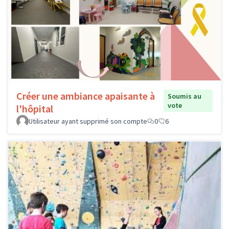
Créer une ambiance apaisante à
Soumis au
vote
l'hôpital
Utilisateur ayant supprimé son compte
0
6