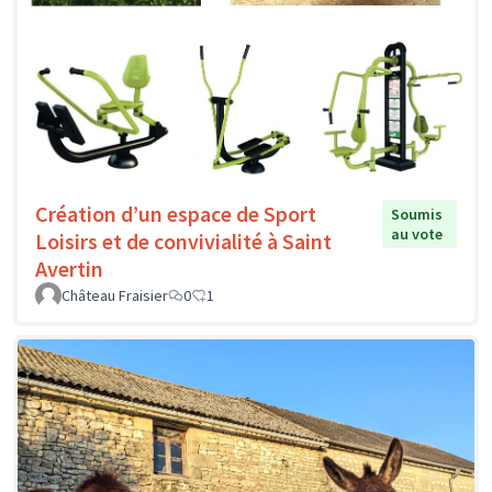
Création d’un espace de Sport
Soumis
au vote
Loisirs et de convivialité à Saint
Avertin
Château Fraisier
0
1