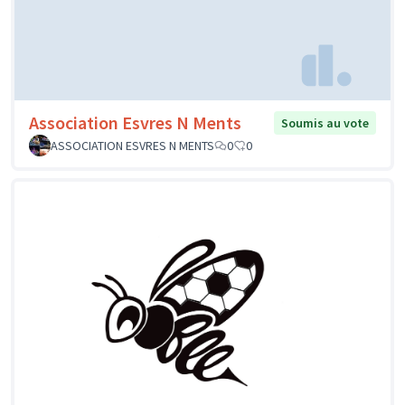
Association Esvres N Ments
Soumis au vote
ASSOCIATION ESVRES N MENTS
0
0