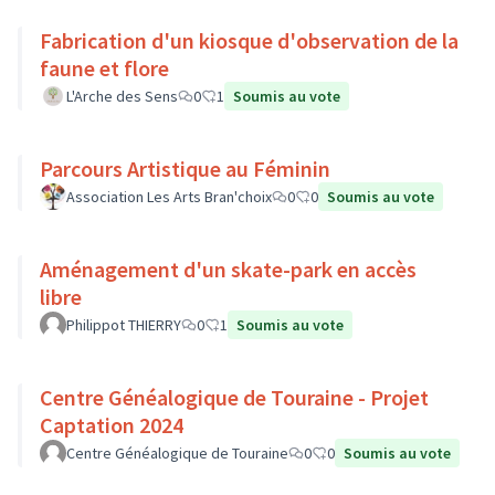
Fabrication d'un kiosque d'observation de la
faune et flore
L'Arche des Sens
0
1
Soumis au vote
Parcours Artistique au Féminin
Association Les Arts Bran'choix
0
0
Soumis au vote
Aménagement d'un skate-park en accès
libre
Philippot THIERRY
0
1
Soumis au vote
Centre Généalogique de Touraine - Projet
Captation 2024
Centre Généalogique de Touraine
0
0
Soumis au vote