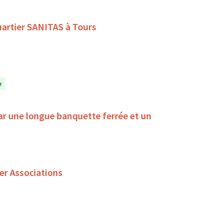
quartier SANITAS à Tours
e
ar une longue banquette ferrée et un
er Associations