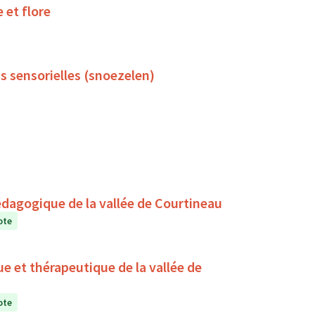
 et flore
s sensorielles (snoezelen)
édagogique de la vallée de Courtineau
ote
ue et thérapeutique de la vallée de
ote