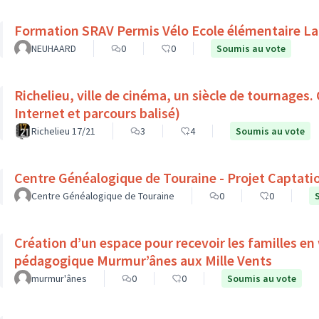
Formation SRAV Permis Vélo Ecole élémentaire La
NEUHAARD
0
0
Soumis au vote
Richelieu, ville de cinéma, un siècle de tournages.
Internet et parcours balisé)
Richelieu 17/21
3
4
Soumis au vote
Centre Généalogique de Touraine - Projet Captati
Centre Généalogique de Touraine
0
0
Création d’un espace pour recevoir les familles en
pédagogique Murmur’ânes aux Mille Vents
murmur'ânes
0
0
Soumis au vote