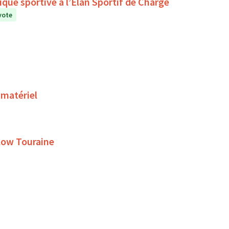
que sportive à l’Élan Sportif de Chargé
vote
 matériel
Slow Touraine