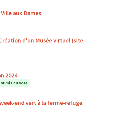
 Ville aux Dames
 Création d'un Musée virtuel (site
on 2024
Soumis au vote
 week-end vert à la ferme-refuge