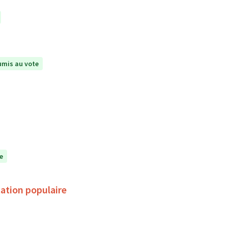
mis au vote
e
ation populaire