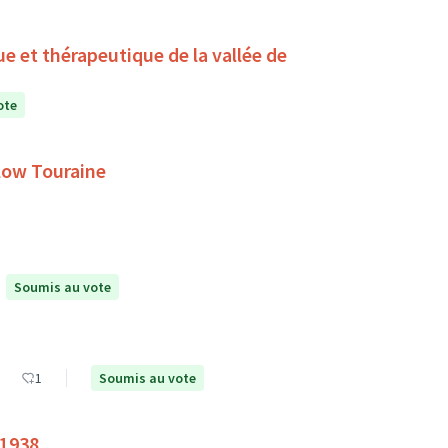
ue et thérapeutique de la vallée de
ote
Slow Touraine
Soumis au vote
1
Soumis au vote
 1938