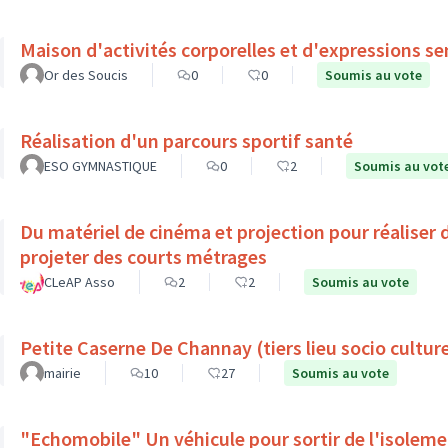
Maison d'activités corporelles et d'expressions se
Or des Soucis
0
0
Soumis au vote
Réalisation d'un parcours sportif santé
ESO GYMNASTIQUE
0
2
Soumis au vot
Du matériel de cinéma et projection pour réaliser 
projeter des courts métrages
CLeAP Asso
2
2
Soumis au vote
Petite Caserne De Channay (tiers lieu socio culture
mairie
10
27
Soumis au vote
"Echomobile" Un véhicule pour sortir de l'isolem