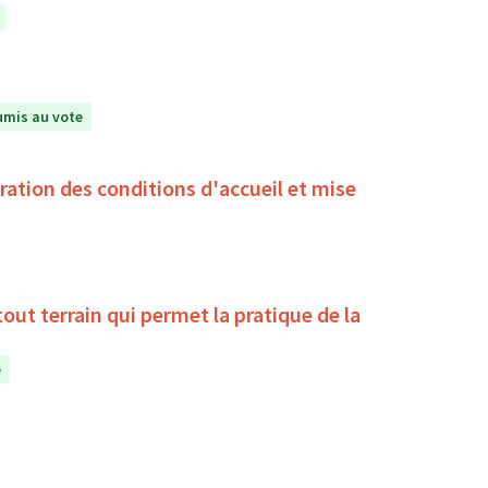
mis au vote
oration des conditions d'accueil et mise
la pratique de la
e