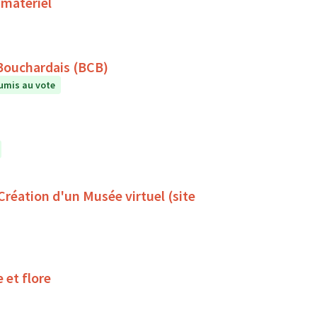
 matériel
 Bouchardais (BCB)
umis au vote
 Création d'un Musée virtuel (site
 et flore