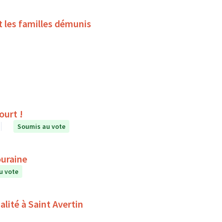
t les familles démunis
ourt !
Soumis au vote
ouraine
u vote
alité à Saint Avertin