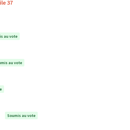
ile 37
s au vote
mis au vote
e
Soumis au vote