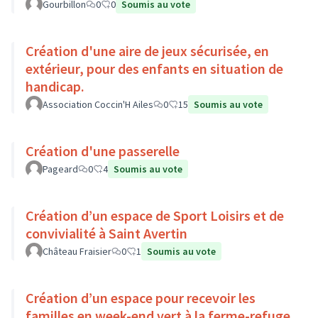
Gourbillon
0
0
Soumis au vote
Création d'une aire de jeux sécurisée, en
extérieur, pour des enfants en situation de
handicap.
Association Coccin'H Ailes
0
15
Soumis au vote
Création d'une passerelle
Pageard
0
4
Soumis au vote
Création d’un espace de Sport Loisirs et de
convivialité à Saint Avertin
Château Fraisier
0
1
Soumis au vote
Création d’un espace pour recevoir les
familles en week-end vert à la ferme-refuge