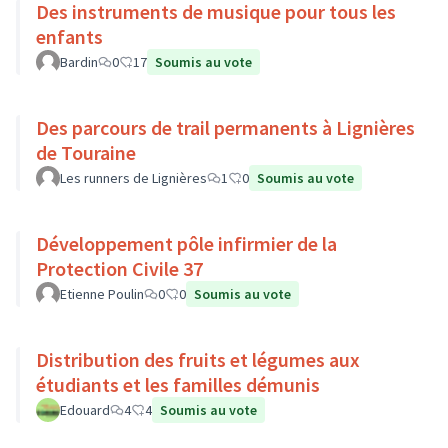
Des instruments de musique pour tous les
enfants
Bardin
0
17
Soumis au vote
Des parcours de trail permanents à Lignières
de Touraine
Les runners de Lignières
1
0
Soumis au vote
Développement pôle infirmier de la
Protection Civile 37
Etienne Poulin
0
0
Soumis au vote
Distribution des fruits et légumes aux
étudiants et les familles démunis
Edouard
4
4
Soumis au vote