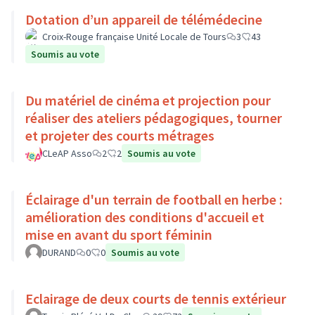
Dotation d’un appareil de télémédecine
Croix-Rouge française Unité Locale de Tours
3
43
Soumis au vote
Du matériel de cinéma et projection pour
réaliser des ateliers pédagogiques, tourner
et projeter des courts métrages
CLeAP Asso
2
2
Soumis au vote
Éclairage d'un terrain de football en herbe :
amélioration des conditions d'accueil et
mise en avant du sport féminin
DURAND
0
0
Soumis au vote
Eclairage de deux courts de tennis extérieur