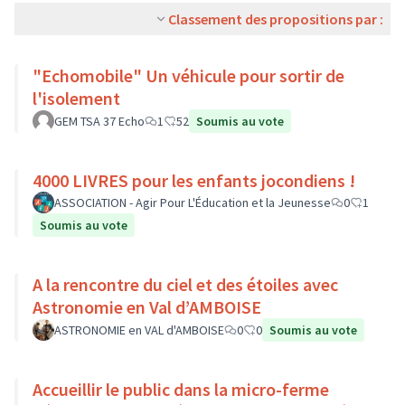
Classement des propositions par :
"Echomobile" Un véhicule pour sortir de
l'isolement
GEM TSA 37 Echo
1
52
Soumis au vote
4000 LIVRES pour les enfants jocondiens !
ASSOCIATION - Agir Pour L'Éducation et la Jeunesse
0
1
Soumis au vote
A la rencontre du ciel et des étoiles avec
Astronomie en Val d’AMBOISE
ASTRONOMIE en VAL d'AMBOISE
0
0
Soumis au vote
Accueillir le public dans la micro-ferme