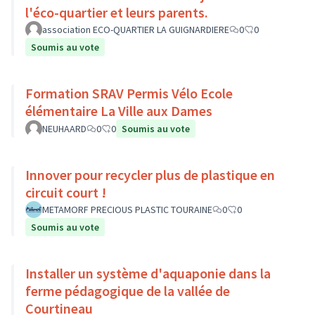
l'éco-quartier et leurs parents.
association ECO-QUARTIER LA GUIGNARDIERE
0
0
Soumis au vote
Formation SRAV Permis Vélo Ecole
élémentaire La Ville aux Dames
NEUHAARD
0
0
Soumis au vote
Innover pour recycler plus de plastique en
circuit court !
METAMORF PRECIOUS PLASTIC TOURAINE
0
0
Soumis au vote
Installer un système d'aquaponie dans la
ferme pédagogique de la vallée de
Courtineau