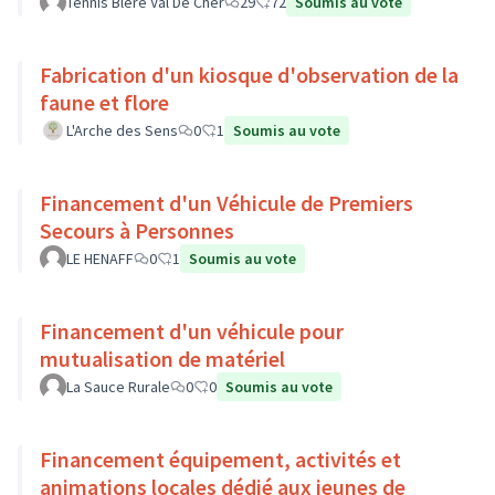
Tennis Bléré Val De Cher
29
72
Soumis au vote
Fabrication d'un kiosque d'observation de la
faune et flore
L'Arche des Sens
0
1
Soumis au vote
Financement d'un Véhicule de Premiers
Secours à Personnes
LE HENAFF
0
1
Soumis au vote
Financement d'un véhicule pour
mutualisation de matériel
La Sauce Rurale
0
0
Soumis au vote
Financement équipement, activités et
animations locales dédié aux jeunes de