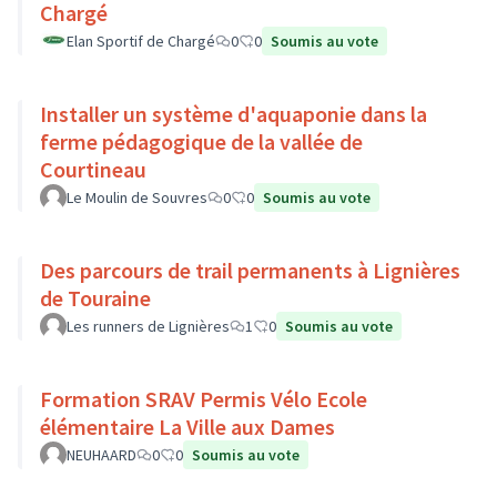
Chargé
Elan Sportif de Chargé
0
0
Soumis au vote
Installer un système d'aquaponie dans la
ferme pédagogique de la vallée de
Courtineau
Le Moulin de Souvres
0
0
Soumis au vote
Des parcours de trail permanents à Lignières
de Touraine
Les runners de Lignières
1
0
Soumis au vote
Formation SRAV Permis Vélo Ecole
élémentaire La Ville aux Dames
NEUHAARD
0
0
Soumis au vote