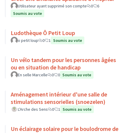
Utilisateur ayant supprimé son compte
0
6
Soumis au vote
Ludothèque Ô Petit Loup
o petit loup
0
1
Soumis au vote
Un vélo tandem pour les personnes âgées
ou en situation de handicap
En selle Marcelle
0
0
Soumis au vote
Aménagement intérieur d'une salle de
stimulations sensorielles (snoezelen)
L'Arche des Sens
0
1
Soumis au vote
Un éclairage solaire pour le boulodrome de