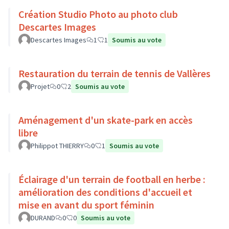
Création Studio Photo au photo club
Descartes Images
Descartes Images
1
1
Soumis au vote
Restauration du terrain de tennis de Vallères
Projet
0
2
Soumis au vote
Aménagement d'un skate-park en accès
libre
Philippot THIERRY
0
1
Soumis au vote
Éclairage d'un terrain de football en herbe :
amélioration des conditions d'accueil et
mise en avant du sport féminin
DURAND
0
0
Soumis au vote