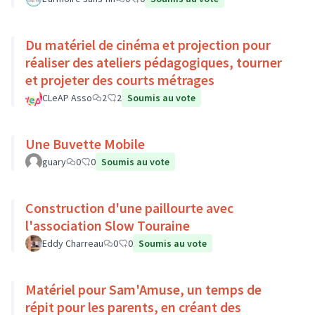
Du matériel de cinéma et projection pour
réaliser des ateliers pédagogiques, tourner
et projeter des courts métrages
CLeAP Asso
2
2
Soumis au vote
Une Buvette Mobile
guary
0
0
Soumis au vote
Construction d'une paillourte avec
l'association Slow Touraine
Eddy Charreau
0
0
Soumis au vote
Matériel pour Sam'Amuse, un temps de
répit pour les parents, en créant des