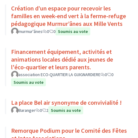
Création d’un espace pour recevoir les
familles en week-end vert à la ferme-refuge
pédagogique Murmur’ânes aux Mille Vents
murmur'ânes
0
0
Soumis au vote
Financement équipement, activités et
animations locales dédié aux jeunes de
l'éco-quartier et leurs parents.
association ECO-QUARTIER LA GUIGNARDIERE
0
0
Soumis au vote
La place Bel air synonyme de convivialité !
Baranger
0
2
Soumis au vote
Remorque Podium pour le Comité des Fêtes