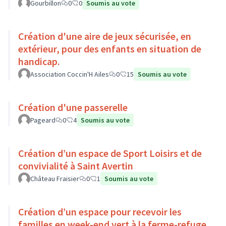
Gourbillon
0
0
Soumis au vote
Création d'une aire de jeux sécurisée, en
extérieur, pour des enfants en situation de
handicap.
Association Coccin'H Ailes
0
15
Soumis au vote
Création d'une passerelle
Pageard
0
4
Soumis au vote
Création d’un espace de Sport Loisirs et de
convivialité à Saint Avertin
Château Fraisier
0
1
Soumis au vote
Création d’un espace pour recevoir les
familles en week-end vert à la ferme-refuge