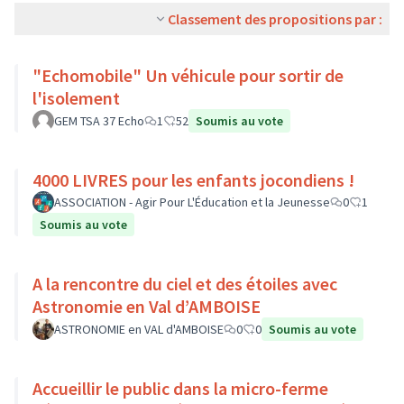
Classement des propositions par :
"Echomobile" Un véhicule pour sortir de
l'isolement
GEM TSA 37 Echo
1
52
Soumis au vote
4000 LIVRES pour les enfants jocondiens !
ASSOCIATION - Agir Pour L'Éducation et la Jeunesse
0
1
Soumis au vote
A la rencontre du ciel et des étoiles avec
Astronomie en Val d’AMBOISE
ASTRONOMIE en VAL d'AMBOISE
0
0
Soumis au vote
Accueillir le public dans la micro-ferme