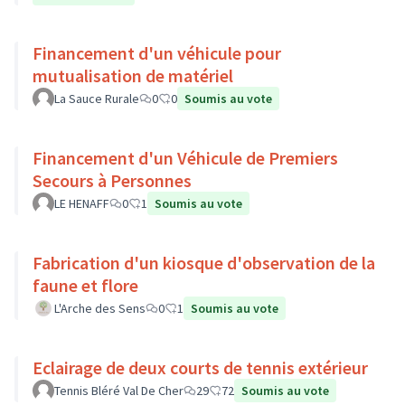
Financement d'un véhicule pour
mutualisation de matériel
La Sauce Rurale
0
0
Soumis au vote
Financement d'un Véhicule de Premiers
Secours à Personnes
LE HENAFF
0
1
Soumis au vote
Fabrication d'un kiosque d'observation de la
faune et flore
L'Arche des Sens
0
1
Soumis au vote
Eclairage de deux courts de tennis extérieur
Tennis Bléré Val De Cher
29
72
Soumis au vote