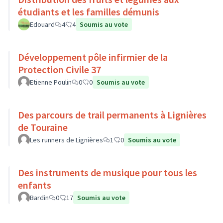
étudiants et les familles démunis
Edouard
4
4
Soumis au vote
Développement pôle infirmier de la
Protection Civile 37
Etienne Poulin
0
0
Soumis au vote
Des parcours de trail permanents à Lignières
de Touraine
Les runners de Lignières
1
0
Soumis au vote
Des instruments de musique pour tous les
enfants
Bardin
0
17
Soumis au vote