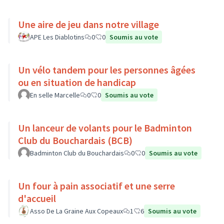
Une aire de jeu dans notre village
APE Les Diablotins
0
0
Soumis au vote
Un vélo tandem pour les personnes âgées
ou en situation de handicap
En selle Marcelle
0
0
Soumis au vote
Un lanceur de volants pour le Badminton
Club du Bouchardais (BCB)
Badminton Club du Bouchardais
0
0
Soumis au vote
Un four à pain associatif et une serre
d'accueil
Asso De La Graine Aux Copeaux
1
6
Soumis au vote