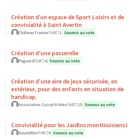
Création d’un espace de Sport Loisirs et de
convivialité à Saint Avertin
Château Fraisier
0
1
Soumis au vote
Création d'une passerelle
Pageard
0
4
Soumis au vote
Création d'une aire de jeux sécurisée, en
extérieur, pour des enfants en situation de
handicap.
Association Coccin'H Ailes
0
15
Soumis au vote
Convivialité pour les Jardins montlouisiens!
Gourbillon
0
0
Soumis au vote