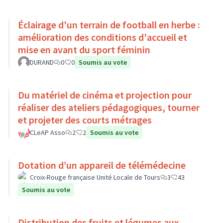
Éclairage d'un terrain de football en herbe :
amélioration des conditions d'accueil et
mise en avant du sport féminin
DURAND
0
0
Soumis au vote
Du matériel de cinéma et projection pour
réaliser des ateliers pédagogiques, tourner
et projeter des courts métrages
CLeAP Asso
2
2
Soumis au vote
Dotation d’un appareil de télémédecine
Croix-Rouge française Unité Locale de Tours
3
43
Soumis au vote
Distribution des fruits et légumes aux