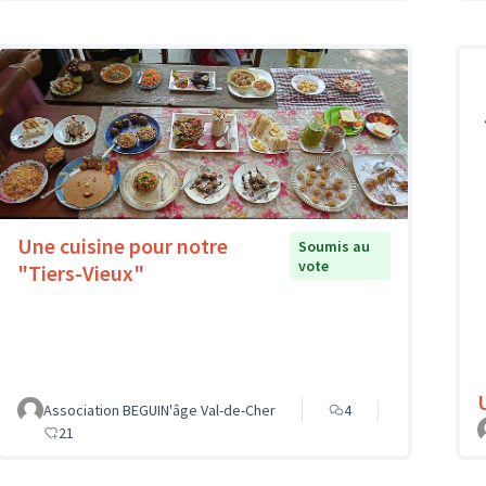
Une cuisine pour notre
Soumis au
vote
"Tiers-Vieux"
Association BEGUIN'âge Val-de-Cher
4
21