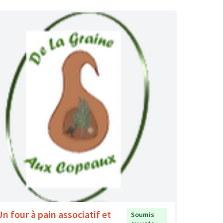
Un four à pain associatif et
Soumis