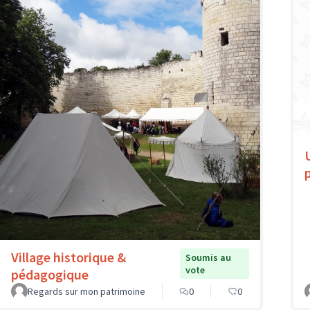
Village historique &
Soumis au
vote
pédagogique
Regards sur mon patrimoine
0
0