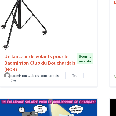
Un lanceur de volants pour le
Soumis
au vote
Badminton Club du Bouchardais
(BCB)
Badminton Club du Bouchardais
0
0