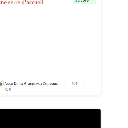
au vote
une serre d'accueil
Asso De La Graine Aux Copeaux
1
6