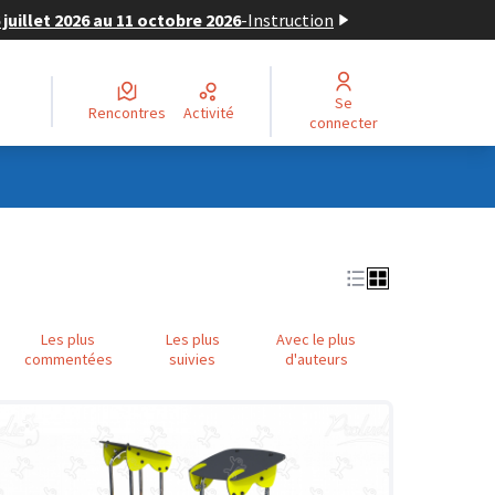
juillet 2026 au 11 octobre 2026
-
Instruction
Se
Rencontres
Activité
connecter
Les plus
Les plus
Avec le plus
commentées
suivies
d'auteurs