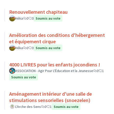
Renouvellement chapiteau
Héka
0
0
Soumis au vote
Amélioration des conditions d'hébergement
et équipement cirque
Héka
0
0
Soumis au vote
4000 LIVRES pour les enfants jocondiens !
ASSOCIATION - Agir Pour L'Éducation et la Jeunesse
0
1
Soumis au vote
Aménagement intérieur d'une salle de
stimulations sensorielles (snoezelen)
L'Arche des Sens
0
1
Soumis au vote