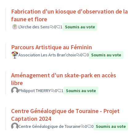
Fabrication d'un kiosque d'observation de la
faune et flore
L'Arche des Sens
0
1
Soumis au vote
Parcours Artistique au Féminin
Association Les Arts Bran'choix
0
0
Soumis au vote
Aménagement d'un skate-park en accès
libre
Philippot THIERRY
0
1
Soumis au vote
Centre Généalogique de Touraine - Projet
Captation 2024
Centre Généalogique de Touraine
0
0
Soumis au vote