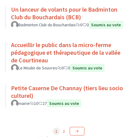
Un lanceur de volants pour le Badminton
Club du Bouchardais (BCB)
Badminton Club du Bouchardais
0
0
Soumis au vote
Accueillir le public dans la micro-ferme
pédagogique et thérapeutique de la vallée
de Courtineau
Le Moulin de Souvres
0
0
Soumis au vote
Petite Caserne De Channay (tiers lieu socio
culturel)
mairie
10
27
Soumis au vote
1
2