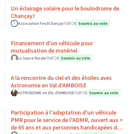
Un éclairage solaire pour le boulodrome de
Chançay!
Association FestiChançay
0
0
Soumis au vote
Financement d'un véhicule pour
mutualisation de matériel
La Sauce Rurale
0
0
Soumis au vote
A la rencontre du ciel et des étoiles avec
Astronomie en Val d’AMBOISE
ASTRONOMIE en VAL d'AMBOISE
0
0
Soumis au vote
Participation à l'adaptation d'un véhicule
PMR pour le service de l'ADMR, ouvert aux +
de 65 ans et aux personnes handicapées du