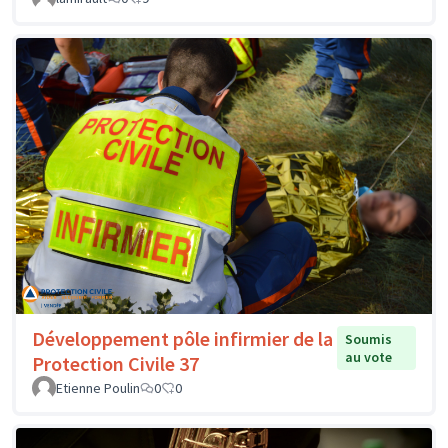
Développement pôle infirmier de la
Soumis
au vote
Protection Civile 37
Etienne Poulin
0
0