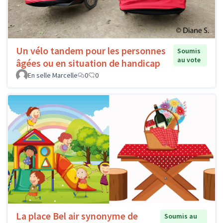
Un vélo tandem pour les personnes
Soumis
au vote
âgées ou en situation de handicap
En selle Marcelle
0
0
La place Bel air synonyme de
Soumis au