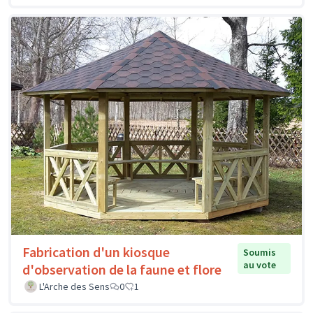
Fabrication d'un kiosque
Soumis
au vote
d'observation de la faune et flore
L'Arche des Sens
0
1