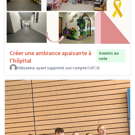
Créer une ambiance apaisante à
Soumis au
vote
l'hôpital
Utilisateur ayant supprimé son compte
0
6