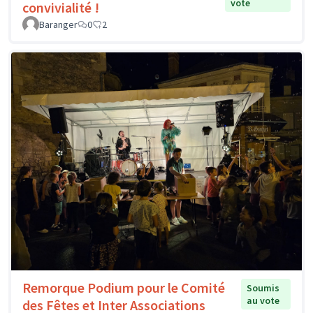
vote
convivialité !
Baranger
0
2
Remorque Podium pour le Comité
Soumis
au vote
des Fêtes et Inter Associations