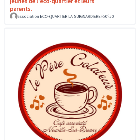
jeunes de l'éco-quartier et leurs
parents.
association ECO-QUARTIER LA GUIGNARDIERE
0
0