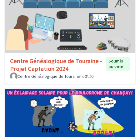
Centre Généalogique de Touraine -
Soumis
au vote
Projet Captation 2024
Centre Généalogique de Touraine
0
0