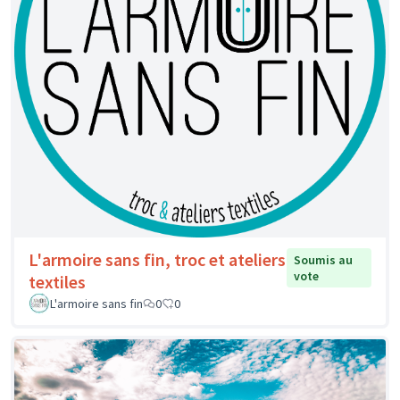
L'armoire sans fin, troc et ateliers
Soumis au
vote
textiles
L'armoire sans fin
0
0