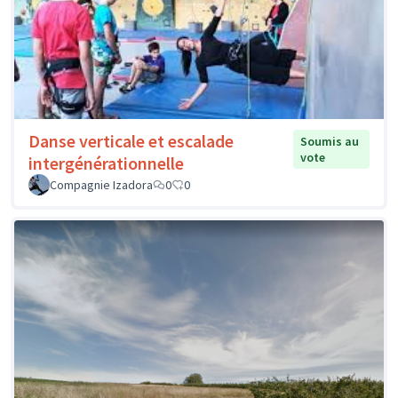
Danse verticale et escalade
Soumis au
vote
intergénérationnelle
Compagnie Izadora
0
0