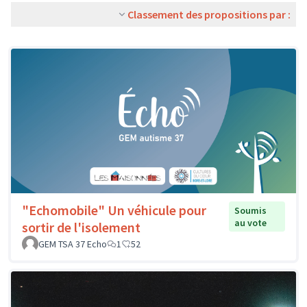
Classement des propositions par :
"Echomobile" Un véhicule pour
Soumis
au vote
sortir de l'isolement
GEM TSA 37 Echo
1
52