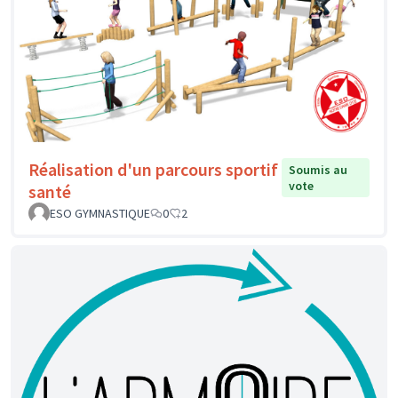
Réalisation d'un parcours sportif
Soumis au
vote
santé
ESO GYMNASTIQUE
0
2