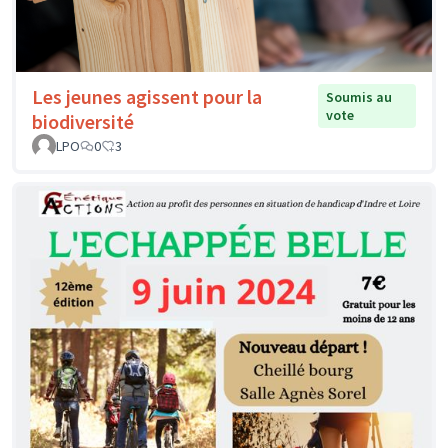
Les jeunes agissent pour la
Soumis au
vote
biodiversité
LPO
0
3