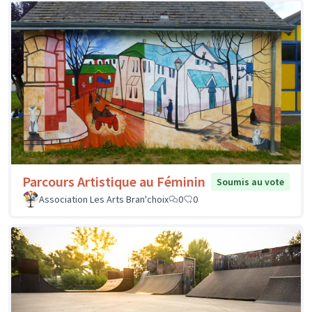
Parcours Artistique au Féminin
Soumis au vote
Association Les Arts Bran'choix
0
0