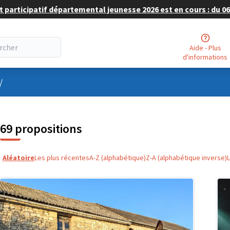
 participatif départemental jeunesse 2026 est en cours : du 06 
Aide - Plus
d'informations
nu utilisateur
/
69 propositions
Aléatoire
Les plus récentes
A-Z (alphabétique)
Z-A (alphabétique inverse)