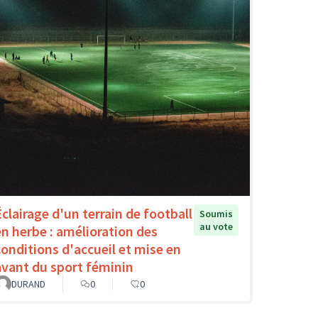
Éclairage d'un terrain de football
Soumis
au vote
en herbe : amélioration des
conditions d'accueil et mise en
avant du sport féminin
DURAND
0
0