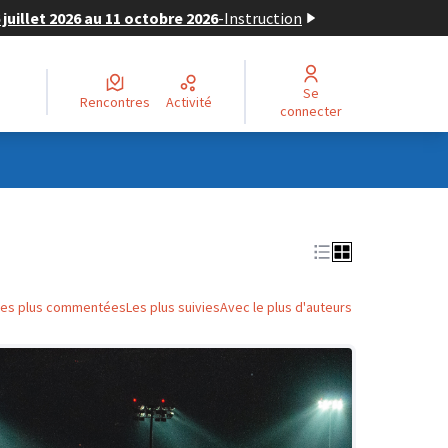
juillet 2026 au 11 octobre 2026
-
Instruction
Se
Rencontres
Activité
connecter
Les plus commentées
Les plus suivies
Avec le plus d'auteurs