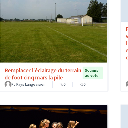
Remplacer l'éclairage du terrain
Soumis
au vote
de foot cinq mars la pile
Fc Pays Langeaisien
0
0