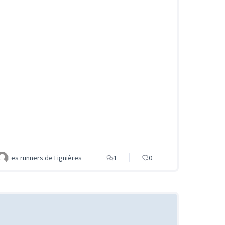
Les runners de Lignières
1
0