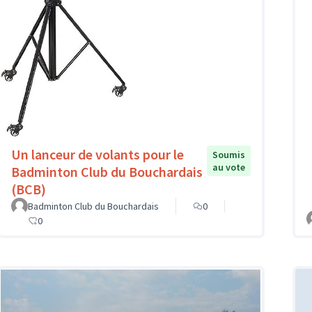
Un lanceur de volants pour le
Soumis
au vote
Badminton Club du Bouchardais
(BCB)
Badminton Club du Bouchardais
0
0