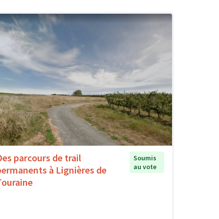
Des parcours de trail
Soumis
au vote
permanents à Lignières de
Touraine