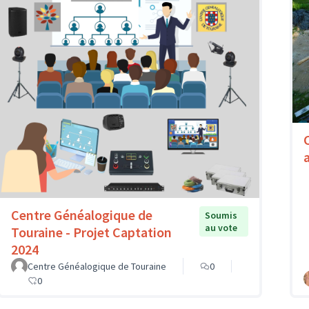
Centre Généalogique de
Soumis
au vote
Touraine - Projet Captation
2024
Centre Généalogique de Touraine
0
0