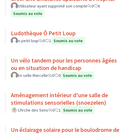
Utilisateur ayant supprimé son compte
0
6
Soumis au vote
Ludothèque Ô Petit Loup
o petit loup
0
1
Soumis au vote
Un vélo tandem pour les personnes âgées
ou en situation de handicap
En selle Marcelle
0
0
Soumis au vote
Aménagement intérieur d'une salle de
stimulations sensorielles (snoezelen)
L'Arche des Sens
0
1
Soumis au vote
Un éclairage solaire pour le boulodrome de