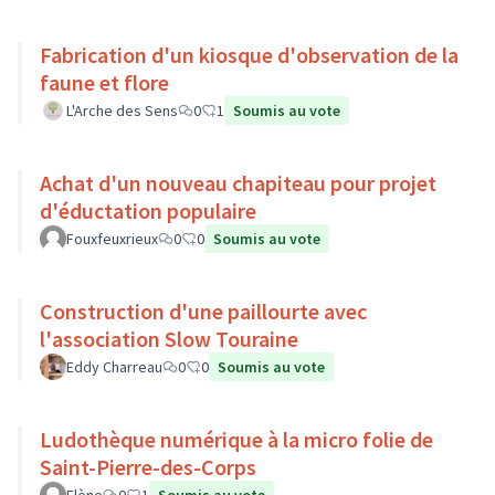
Fabrication d'un kiosque d'observation de la
faune et flore
L'Arche des Sens
0
1
Soumis au vote
Achat d'un nouveau chapiteau pour projet
d'éductation populaire
Fouxfeuxrieux
0
0
Soumis au vote
Construction d'une paillourte avec
l'association Slow Touraine
Eddy Charreau
0
0
Soumis au vote
Ludothèque numérique à la micro folie de
Saint-Pierre-des-Corps