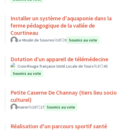
Installer un système d'aquaponie dans la
ferme pédagogique de la vallée de
Courtineau
Le Moulin de Souvres
0
0
Soumis au vote
Dotation d’un appareil de télémédecine
Croix-Rouge française Unité Locale de Tours
3
43
Soumis au vote
Petite Caserne De Channay (tiers lieu socio
culturel)
mairie
10
27
Soumis au vote
Réalisation d'un parcours sportif santé