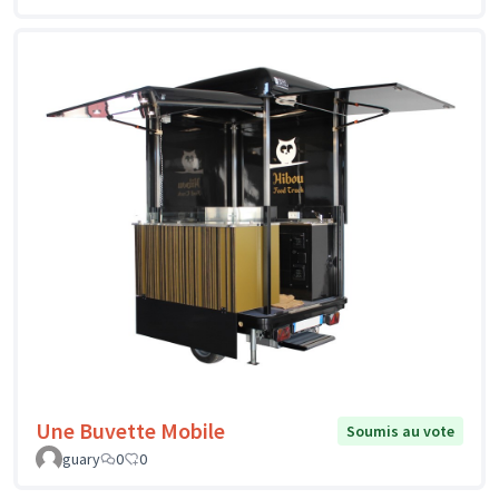
Une Buvette Mobile
Soumis au vote
guary
0
0