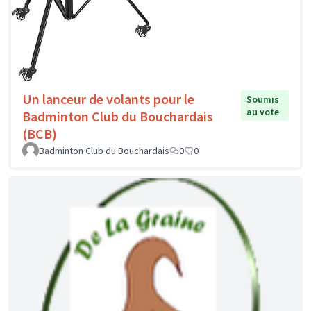
Un lanceur de volants pour le
Soumis
au vote
Badminton Club du Bouchardais
(BCB)
Badminton Club du Bouchardais
0
0