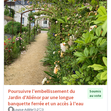
Poursuivre l'embellissement du
Soumis
au vote
Jardin d'Aliénor par une longue
banquette ferrée et un accès à l'eau
Louise-Adèle
2
3