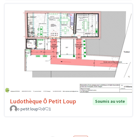
Ludothèque Ô Petit Loup
Soumis au vote
o petit loup
0
1