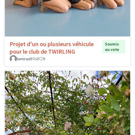
Projet d'un ou plusieurs véhicule
Soumis
au vote
pour le club de TWIRLING
lamirault
0
9