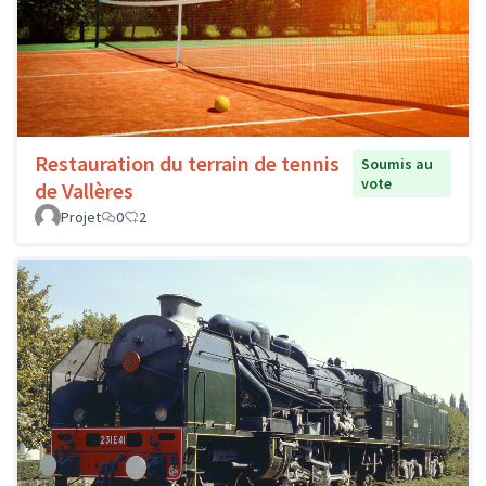
Restauration du terrain de tennis
Soumis au
vote
de Vallères
Projet
0
2