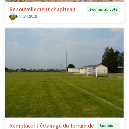
Renouvellement chapiteau
Soumis au vote
Héka
0
0
Remplacer l'éclairage du terrain de
Soumis