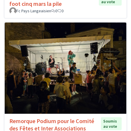
au vote
foot cinq mars la pile
Fc Pays Langeaisien
0
0
Remorque Podium pour le Comité
Soumis
au vote
des Fêtes et Inter Associations