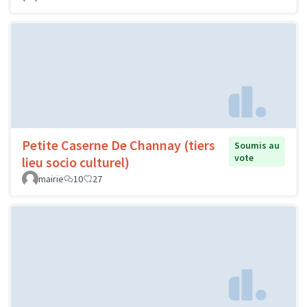
Petite Caserne De Channay (tiers
Soumis au
vote
lieu socio culturel)
mairie
10
27