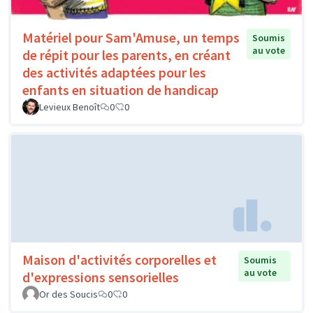
Matériel pour Sam'Amuse, un temps
Soumis
au vote
de répit pour les parents, en créant
des activités adaptées pour les
enfants en situation de handicap
Levieux Benoît
0
0
Maison d'activités corporelles et
Soumis
au vote
d'expressions sensorielles
Or des Soucis
0
0