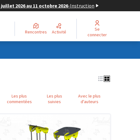
juillet 2026 au 11 octobre 2026
-
Instruction
Se
Rencontres
Activité
connecter
Les plus
Les plus
Avec le plus
commentées
suivies
d'auteurs