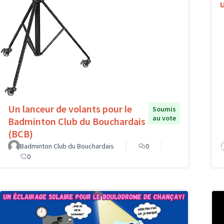
Un lanceur de volants pour le
Soumis
au vote
Badminton Club du Bouchardais
(BCB)
Badminton Club du Bouchardais
0
0