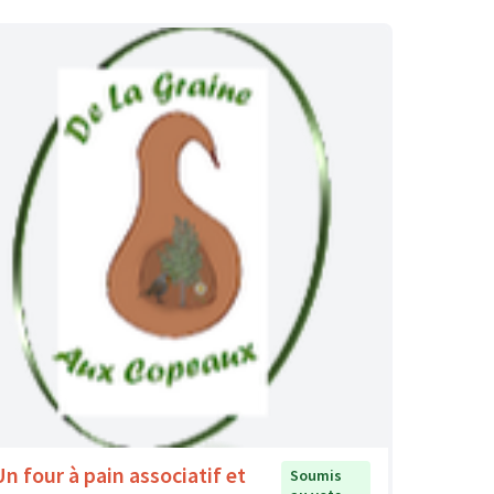
Un four à pain associatif et
Soumis