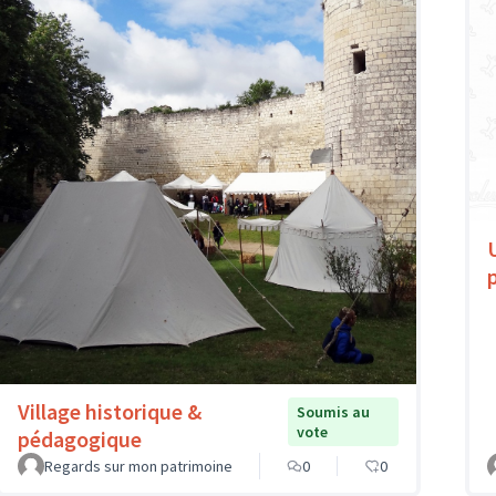
Village historique &
Soumis au
vote
pédagogique
Regards sur mon patrimoine
0
0