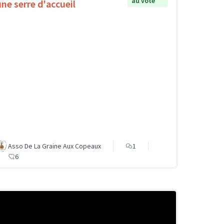
au vote
une serre d'accueil
Asso De La Graine Aux Copeaux
1
6