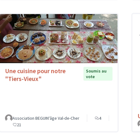
Une cuisine pour notre
Soumis au
vote
"Tiers-Vieux"
Association BEGUIN'âge Val-de-Cher
4
21